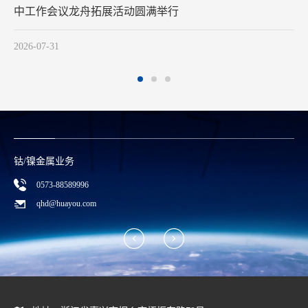
2026-07-29
钴/镍金属业务
0573-88589996
qhd@huayou.com