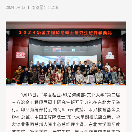
2024-09-12
浏览量：11216
9月13日，“华友钴业-印尼海统部-东北大学”第二届
三方冶金工程印尼硕士研究生班开学典礼在东北大学举
行。印尼海统部特别顾问Satryo教授、印尼教育基金会
Dwi 总监、中国工程院院士/东北大学副校长唐立新、华
友钴业集团总部人资中心总经理李谦、东北大学国际教
育学院、冶金学院、研究生院、国际合作与交流处等领