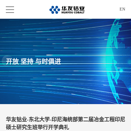
EN
开放 坚持 与时俱进
华友钴业-东北大学-印尼海统部第二届冶金工程印尼
硕士研究生班举行开学典礼