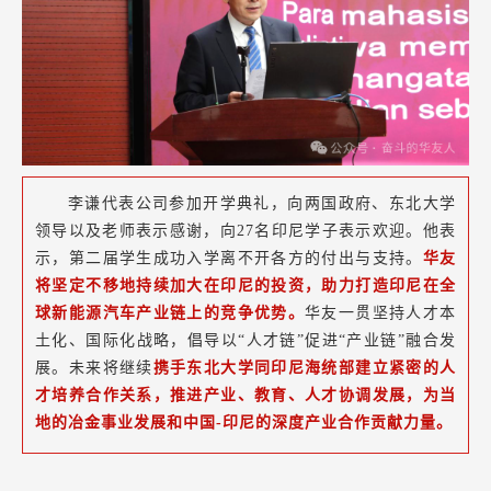
李谦代表公司参加开学典礼，向两国政府、东北大学
领导以及老师表示感谢，向27名印尼学子表示欢迎。他表
示，第二届学生成功入学离不开各方的付出与支持。
华友
将坚定不移地持续加大在印尼的投资，助力打造印尼在全
球新能源汽车产业链上的竞争优势。
华友一贯坚持人才本
土化、国际化战略，倡导以“人才链”促进“产业链”融合发
展。未来将继续
携手东北大学同印尼海统部建立紧密的人
才培养合作关系，推进产业、教育、人才协调发展，为当
地的冶金事业发展和中国-印尼的深度产业合作贡献力量。