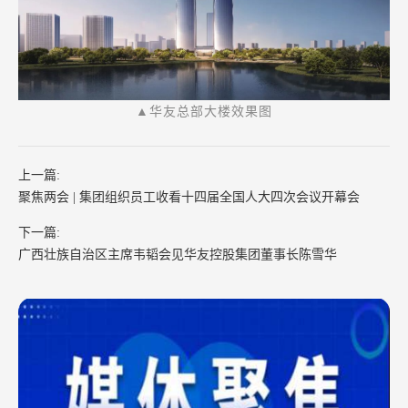
▲华友总部大楼效果图
上一篇:
聚焦两会 | 集团组织员工收看十四届全国人大四次会议开幕会
下一篇:
广西壮族自治区主席韦韬会见华友控股集团董事长陈雪华