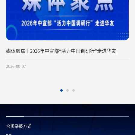
中国调研行”走进华友
徐麟李炳军会见青山实业董事局主
团董事长陈雪华一行
2026-07-02
合规举报方式