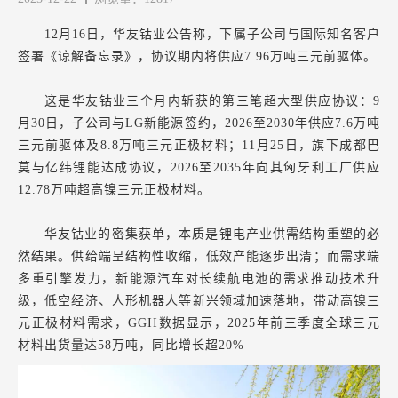
12月16日，华友钴业公告称，下属子公司与国际知名客户
签署《谅解备忘录》，协议期内将供应7.96万吨三元前驱体。
这是华友钴业三个月内斩获的第三笔超大型供应协议：9
月30日，子公司与LG新能源签约，2026至2030年供应7.6万吨
三元前驱体及8.8万吨三元正极材料；11月25日，旗下成都巴
莫与亿纬锂能达成协议，2026至2035年向其匈牙利工厂供应
12.78万吨超高镍三元正极材料。
华友钴业的密集获单，本质是锂电产业供需结构重塑的必
然结果。供给端呈结构性收缩，低效产能逐步出清；而需求端
多重引擎发力，新能源汽车对长续航电池的需求推动技术升
级，低空经济、人形机器人等新兴领域加速落地，带动高镍三
元正极材料需求，GGII数据显示，2025年前三季度全球三元
材料出货量达58万吨，同比增长超20%