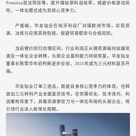
Pomalaa湿法项目等，提升镍钴原料自给率，规避价格波动风
险，一体化模式成为其核心竞争力。
产能端，华友钴业在匈牙利设厂对接欧洲市场，实现资
源、冶炼与应用高效衔接，规避贸易壁垒与合规风险。
当前锂价回归合理区间，行业利润正从锂资源端向钴镍资
源及一体化企业转移，头部企业盈利能力持续恢复。华友钴业
董事长陈雪华年初判断逐步应验，2025年成为三元材料复苏开
端。
华友钴业订单三连击，既是自身核心竞争力的体现，也释
放出三元材料产业全面复苏信号。在供需优化、技术迭代、利
润重构背景下，具备资源掌控力与一体化布局的头部企业，将
引领行业进入新增长周期。