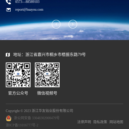
0573—88589103
report@huayou.com
地址：浙江省嘉兴市桐乡市梧振东路79号
官方公众号
微信视频号
Copyright © 2023 浙江华友钴业股份有限公司
浙公网安备 33048302000479号
法律声明
隐私政策
网站地图
浙ICP备11016777号-2