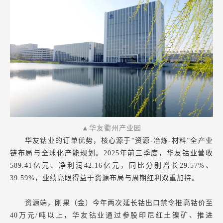
▲华友衢州产业园
华友钴业的订单优势，核心源于“资源-冶炼-材料”全产业
链布局与全球化产能规划。2025年前三季度，华友钴业营收
589.41亿元、净利润42.16亿元，同比分别增长29.57%、
39.59%，业绩亮眼得益于资源布局与周期红利双重加持。
资源端，刚果（金）今年两次延长钴出口禁令推高钴价至
40万元/吨以上，华友钴业通过参股印尼红土镍矿、推进