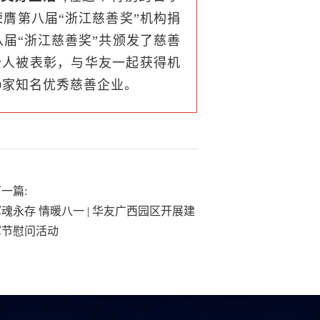
膺第八届“浙江慈善奖”机构捐
届“浙江慈善奖”共颁发了慈善
个人被表彰，与华友一起获得机
0家知名优秀慈善企业。
一篇:
魂永存 情暖八一 | 华友广西园区开展建
军节慰问活动