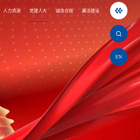
人力资源
党建人大
诚信合规
廉洁建设
EN