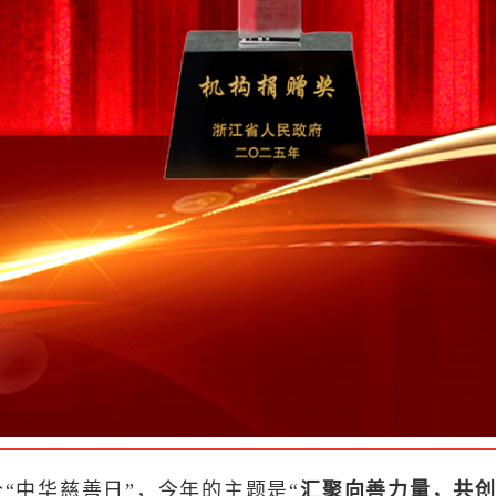
个“中华慈善日”，今年的主题是“
汇聚向善力量，共