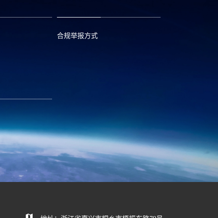
合规举报方式
6
0573—88589103
com
report@huayou.com
585392