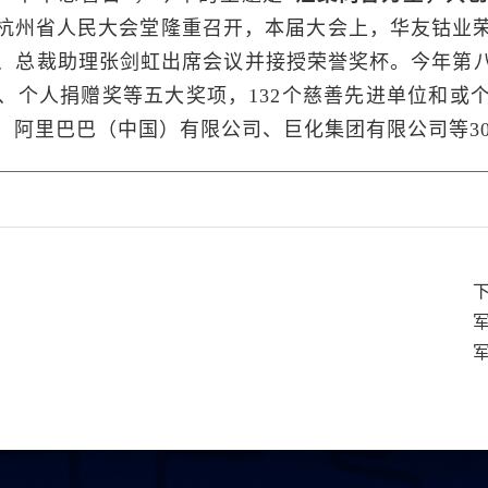
在杭州省人民大会堂隆重召开，本届大会上，华友钴业荣
、总裁助理张剑虹出席会议并接授荣誉奖杯。今年第八
、个人捐赠奖等五大奖项，132个慈善先进单位和或
、阿里巴巴（中国）有限公司、巨化集团有限公司等3
下
军