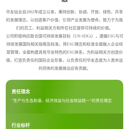
华友钴业自2002年成立以来，秉持创新、协调、开放、绿色、共享
的发展理念，以创造客户价值、引领产业发展为使命，致力于为我
们的员工、利益相关方和所在社区提供可持续的价值。
公司积极响应联合国可持续发展目标（UN-SDGs），遵循ESG与可
持续发展国际相关指南及标准，将ESG理念和标准全面融入企业经
营管理，全面构建具有华友特色的ESG体系，为利益相关方创造价
值，打造负责任的国际企业形象，以负责任的华友态度为人类命运
共同体的发展做出应有贡献。
责任理念
“生产与生态和谐、经济效益与社会效益统一”的责任理念
行业标杆