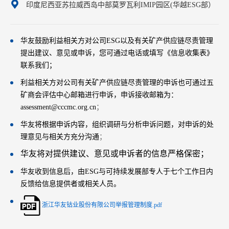
印度尼西亚苏拉威西岛中部莫罗瓦利IMIP园区(华越ESG部）
华友鼓励利益相关方对公司ESG以及有关矿产供应链尽责管理
提出建议、意见或申诉，您可通过电话或填写《信息收集表》
联系我们；
利益相关方对公司有关矿产供应链尽责管理的申诉也可通过五
矿商会评估中心邮箱进行申诉，申诉接收邮箱为：
assessment
@cccmc.org.cn
；
华友将根据申诉内容，组织调研与分析申诉问题，对申诉的处
理意见与相关方充分沟通
；
华友将对提供建议、意见或申诉者的信息严格保密；
华友收到信息后，由ESG与可持续发展部专人于七个工作日内
反馈给信息提供者或相关人员。
浙江华友钴业股份有限公司举报管理制度.pdf