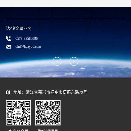
钴/镍金属业务
0573-88589996
qhd@huayou.com
地址：浙江省嘉兴市桐乡市梧振东路79号