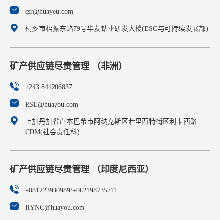
csr@huayou.com
桐乡市梧振东路79号华友钴业研发大楼(ESG与可持续发展部)
矿产供应链尽责管理 （非洲）
+243 841206837
RSE@huayou.com
上加丹加省卢本巴希市阿纳克斯区若里西特街区利卡西路
CDM(社会责任科)
矿产供应链尽责管理 （印度尼西亚）
+081223930989/+082198735711
HYNC@huayou.com