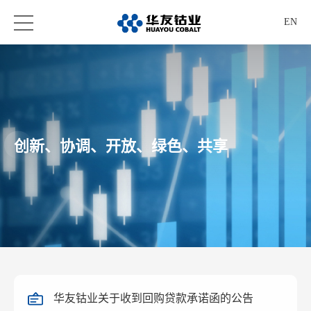
EN
创新、协调、开放、绿色、共享
华友钴业关于收到回购贷款承诺函的公告