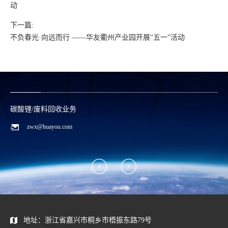
动
下一篇:
不负春光·向远而行 ——华友衢州产业园开展“五一”活动
碳酸锂/废料回收业务
zwx@huayou.com
地址：浙江省嘉兴市桐乡市梧振东路79号