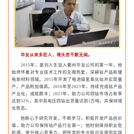
华友从来多匠人，埋头苦干默无闻。
2015年，是刘人生加入衢州华友公司的第一年，他
始终怀着对专业技术工作的无限热爱，深耕钴产品和锂
电新材料领域。2015年开发了电池级氢氧化钴并实现量
产，产品附加值高。2016年至2023年，持续完成钴产品
产业化，成就颇丰；2023年，助力公司四钴市场占有率
达到32%，其中高电压四钴出货量达到1万吨，并保持增
长势态。
他醉心于研究开发，不断学习，积极开发产品创价
值，助力公司保持钴产品行业第一；他时刻保持职业危
机感，提升核心竞争力，把所学的专业知识运用到实践