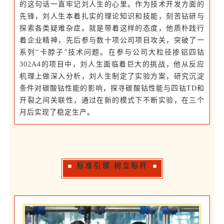
的这句话一直牢记刘人生的心里。作为技术开发方面的
先锋，刘人生本着扎实的理论知识和技能，刻苦钻研与
探索各类疑难杂症。就是带着这样的态度，他质朴践行
着企业精神，先后参与数十项公司项目攻关，突破了一
系列“卡脖子”技术问题。在参与公司大粒径掺铝四钴
302A4的项目中，刘人生面临着巨大的挑战，他从反应
机理上做深入分析，刘人生制定了实验方案，研究沉淀
条件对碳酸钴性能的影响，探寻碳酸钴性能与四钴TD和
开裂之间关联性，通过在新的模式下不断实验，在三个
月后实现了稳定生产。
标准引领 树立标杆