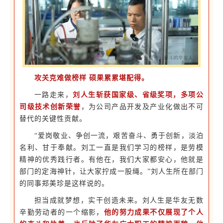
攻关克难做榜样 硕果累累堪配得。
一路走来，
刘人生斩获国家级、省级奖项，多项公
司级技术创新荣誉
，为公司产品开发及产业化做出不可
替代的关键性贡献。
“爱岗敬业、争创一流，艰苦奋斗、勇于创新，淡泊
名利、甘于奉献。刘工一直是我们学习的榜样，是劳模
精神的优秀践行者。有他在，我们大家都安心，他就是
部门的定海神针，让大家拧成一股绳。”刘人生所在部门
的同事郑美珍是这样说的。
担当成就梦想，实干创造未来。刘人生是华友无数
辛勤劳动者的一个缩影，
他的努力成果不仅展现了个人