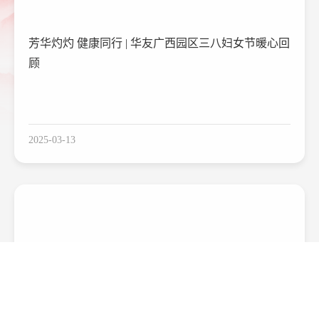
芳华灼灼 健康同行 | 华友广西园区三八妇女节暖心回
顾
2025-03-13