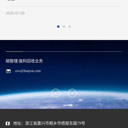
2026-05-28
碳酸锂/废料回收业务
zwx@huayou.com
地址：浙江省嘉兴市桐乡市梧振东路79号