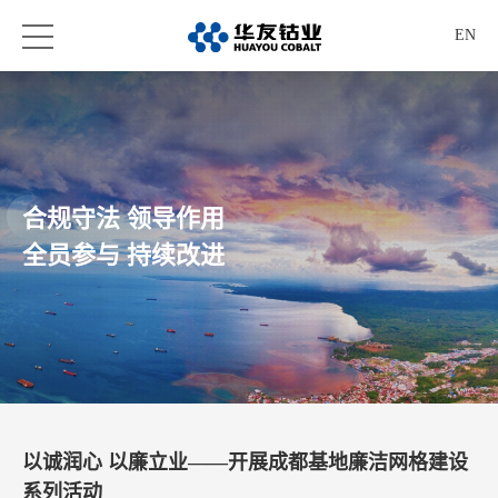
EN
合规守法 领导作用
全员参与 持续改进
以诚润心 以廉立业——开展成都基地廉洁网格建设
系列活动