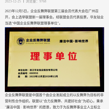
2023-12-25
浏览量：9768
2023年12月5日，企业反舞弊联盟第三届会员代表大会在广州召
开，会上选举联盟新一届理事会。经联盟会员代表投票，华友钴业
当选“中国企业反舞弊联盟理事单位”。
企业反舞弊联盟是中国首个由企业发起成立的以反舞弊为目标的非
营利性合作组织。联盟以“合力反舞弊、共建好社会”为初心，秉承
"廉洁中国 · 影响世界" 的愿景，致力于为反舞弊事业立人立标立