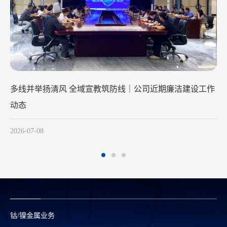
建设工作
清风润初心 廉洁践使命
2026-05-28
钴/镍金属业务