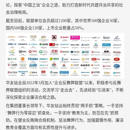
论，探索“中国之治”企业之道，助力打造新时代共建共治共享的社
会治理格局。
截至目前，联盟单位会员超过1200家，其中世界500强企业30家，
国内500强企业120家，上市企业数量占50%。
华友钴业自2022年3月加入“企业反舞弊联盟”以来，积极参与反舞
弊联盟组织的活动，交流学习“走出去” ，先进经验“引进来”，不断
深化探索企业廉洁合规之路。
在集团董事长领导下，华友钴业始终贯彻“两手抓”策略，一手坚持
“舞弊行为零容忍”抓查处，一手坚持“教育为主，防范在先”抓预
防。在健全反贿赂合规机制、惩治舞弊行为、加强震慑作用、廉洁
教育全覆盖方面均有实质性提升与进步。