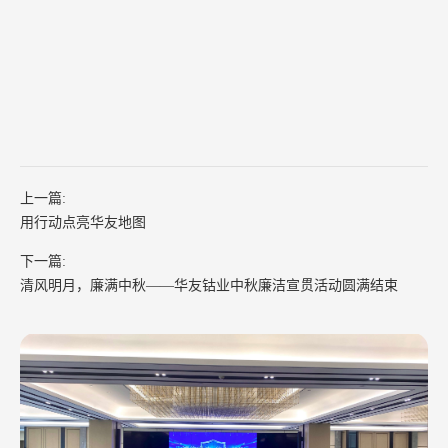
上一篇:
用行动点亮华友地图
下一篇:
清风明月，廉满中秋——华友钴业中秋廉洁宣贯活动圆满结束