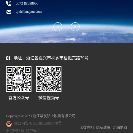
0573-88589996
qhd@huayou.com
地址：浙江省嘉兴市桐乡市梧振东路79号
官方公众号
微信视频号
Copyright © 2023 浙江华友钴业股份有限公司
浙公网安备 33048302000479号
法律声明
隐私政策
网站地图
浙ICP备11016777号-2