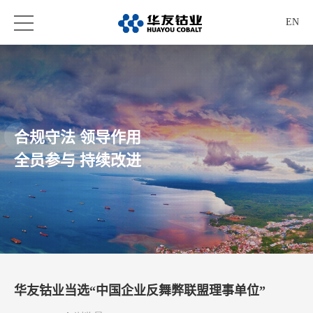
EN
合规守法 领导作用
全员参与 持续改进
华友钴业当选“中国企业反舞弊联盟理事单位”