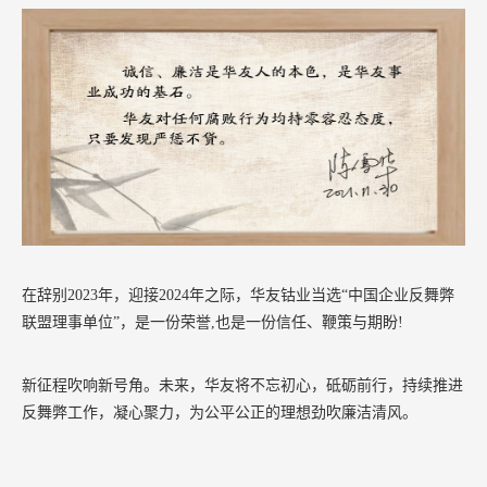
在辞别2023年，迎接2024年之际，华友钴业当选“中国企业反舞弊
联盟理事单位”，是一份荣誉,也是一份信任、鞭策与期盼!
新征程吹响新号角。未来，华友将不忘初心，砥砺前行，持续推进
反舞弊工作，凝心聚力，为公平公正的理想劲吹廉洁清风。