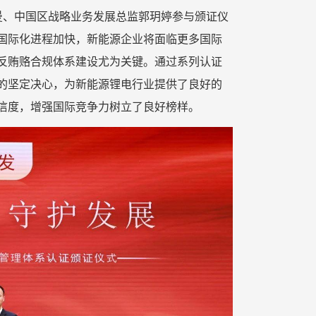
曼、中国区战略业务发展总监郭玥婷参与颁证仪
国际化进程加快，新能源企业将面临更多国际
反贿赂合规体系建设尤为关键。通过系列认证
的坚定决心，为新能源锂电行业提供了良好的
信度，增强国际竞争力树立了良好榜样。