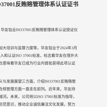
37001反贿赂管理体系认证证书
华友钴业ISO37001反贿赂管理体系认证授证仪
大培训与监督力度等，华友钴业于2024年3月
引入和认证ISO 37001标准，标志着华友在境外大
也意味着华友已成为行业内首批获得此项认证
发展展望三方面，介绍ISO37001反贿赂管
合规管理方面一直走在前列。近年来，华友持
。未来，公司将以ISO 37001标准为指导，
防范意识，推动企业诚信廉洁文化发展，努力