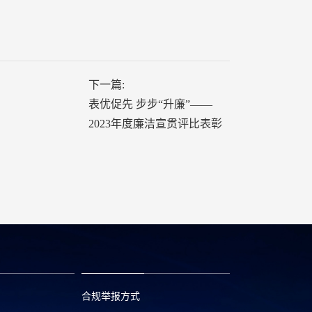
下一篇:
表优促先 步步“升廉”——
2023年度廉洁宣贯评比表彰
合规举报方式