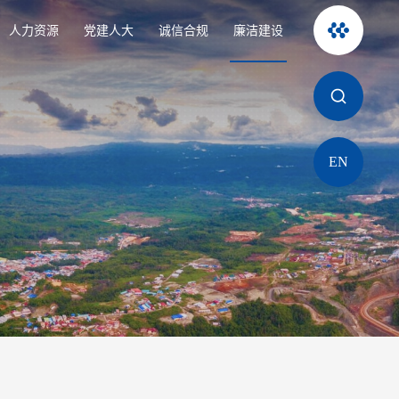
人力资源
党建人大
诚信合规
廉洁建设
EN