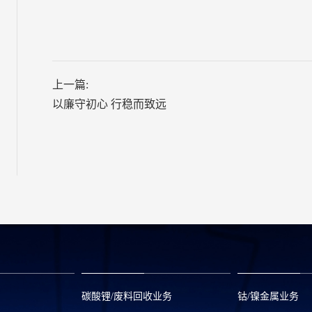
上一篇:
以廉守初心 行稳而致远
碳酸锂/废料回收业务
钴/镍金属业务