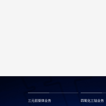
三元前驱体业务
四氧化三钴业务