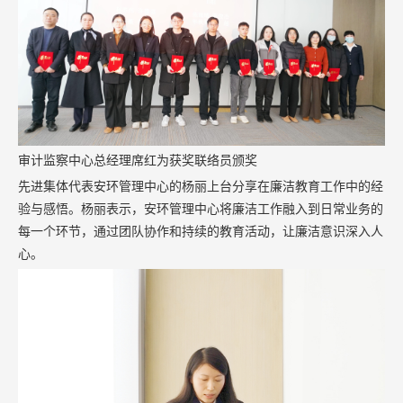
审计监察中心总经理席红为获奖联络员颁奖
先进集体代表安环管理中心的杨丽上台分享在廉洁教育工作中的经
验与感悟。杨丽表示，安环管理中心将廉洁工作融入到日常业务的
每一个环节，通过团队协作和持续的教育活动，让廉洁意识深入人
心。