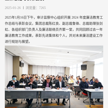
2025-01-26
浏览量：7265
2025年1月16日下午，审计监察中心组织开展 2024 年度廉洁教育工
作总结与表彰会议，集团总裁陈红良、副总裁鲁锋、总裁助理张剑
虹、各组织部门负责人及廉洁联络员齐聚一堂，共同回顾过去一年
廉洁教育工作成果，表彰先进集体和个人，并对未来廉洁建设工作
进行规划与展望。