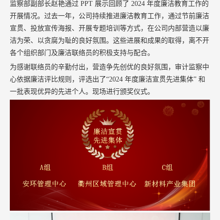
监察部副部长赵艳通过
PPT 展示回顾了 2024 年度廉洁教育工作的
开展情况。过去一年，公司持续推进廉洁教育工作，通过节前廉洁
宣贯、投放宣传海报、开展专题培训等方式，在公司内部营造以廉
洁为荣、以贪腐为耻的良好氛围。这些进展和成果的取得，离不开
各个组织部门及廉洁联络员的积极支持与配合。
为感谢联络员的辛勤付出，营造争先创优的良好氛围，审计监察中
心依据廉洁评比规则，评选出了
“2024 年度廉洁宣贯先进集体” 和
一批表现优异的先进个人。现场进行颁奖仪式。