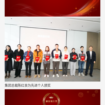
集团总裁陈红良为先进个人颁奖