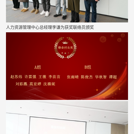
人力资源管理中心总经理李谦为获奖联络员颁奖