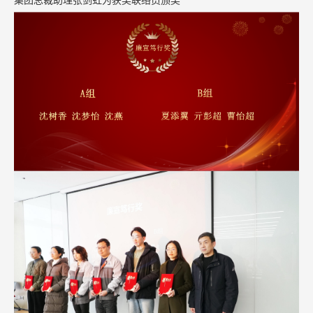
集团总裁助理张剑虹为获奖联络员颁奖