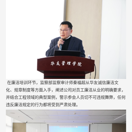
在廉洁培训环节，监察部监察审计师秦福超从华友诚信廉洁文
化、规章制度等方面入手，阐述公司对员工廉洁从业的明确要求，
并结合工程领域的典型案例，警示参会人员切不可违规舞弊，任何
违反廉洁规定的行为都将受到严肃处理。