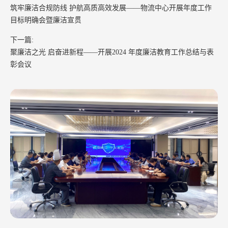
筑牢廉洁合规防线 护航高质高效发展——物流中心开展年度工作
目标明确会暨廉洁宣贯
下一篇:
聚廉洁之光 启奋进新程——开展2024 年度廉洁教育工作总结与表
彰会议