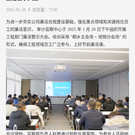
2025-01-26
浏览量：7330
为进一步夯实公司廉洁合规建设基础，强化重点领域和关键岗位员
工的廉洁意识，
审计监察中心于 2025 年 1 月 20 日下午组织开展
工程部门廉洁警示大会。培训
采用
“桐乡主会场 + 视频分会场” 的
形式，确保工程领域员工广泛参与，上好节前廉洁课。
会议伊始，监察部负责人赵艳通过剖析反面案例，为参会人员敲响