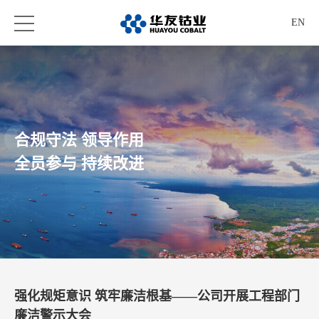
EN
合规守法 领导作用
全员参与 持续改进
强化规矩意识 筑牢廉洁根基——公司开展工程部门
廉洁警示大会