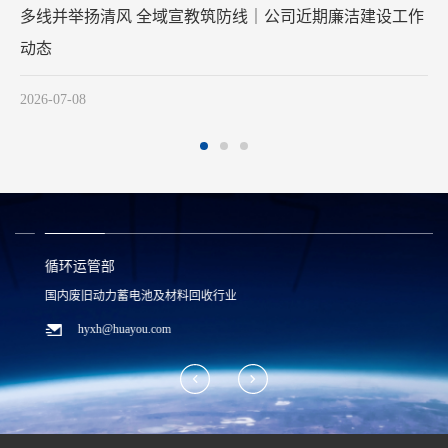
工作
清风润初心 廉洁践使命
2026-05-28
循环运管部
国内废旧动力蓄电池及材料回收行业
hyxh@huayou.com