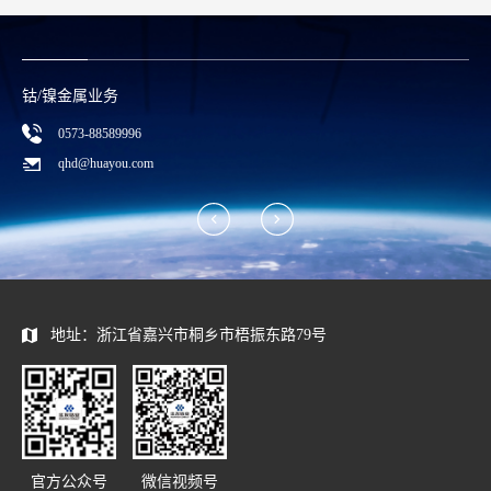
合规举报方式
0573—88589103
report@huayou.com
地址：浙江省嘉兴市桐乡市梧振东路79号
官方公众号
微信视频号