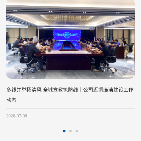
清风润初心 廉洁践使命
2026-05-28