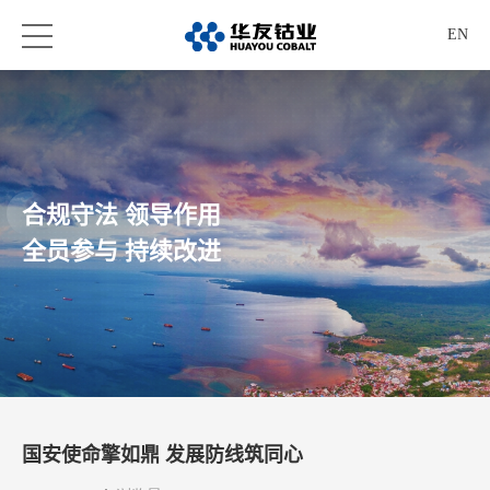
EN
合规守法 领导作用
全员参与 持续改进
国安使命擎如鼎 发展防线筑同心