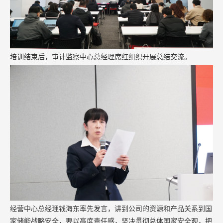
培训结束后，审计监察中心总经理席红组织开展总结交流。
经营中心总经理钱海东率先发言，讲到公司的资源和产品关系到国
家储能战略安全，要以高度责任感，坚决贯彻总体国家安全观，把