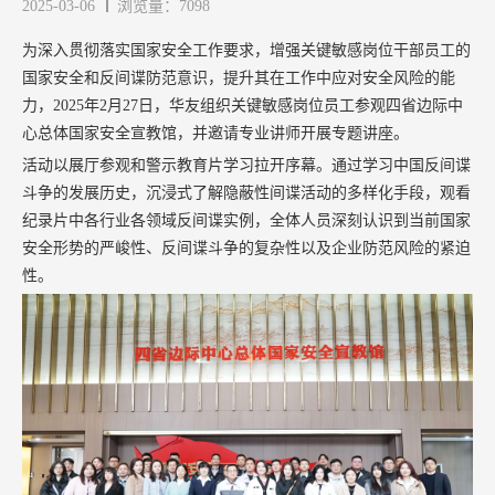
2025-03-06
浏览量：7098
为深入贯彻落实国家安全工作要求，增强关键敏感岗位干部员工的
国家安全和反间谍防范意识，提升其在工作中应对安全风险的能
力
，
2025年2月27日，华友组织关键敏感岗位员工参观四省边际中
心总体国家安全宣教馆，并邀请专业讲师开展专题讲座。
活动以展厅参观和警示教育片学习拉开序幕。通过学习中国反间谍
斗争的发展历史，沉浸式了解隐蔽性间谍活动的多样化手段，观看
纪录片中各行业各领域反间谍实例，全体人员深刻认识到当前国家
安全形势的严峻性、反间谍斗争的复杂性以及企业防范风险的紧迫
性。