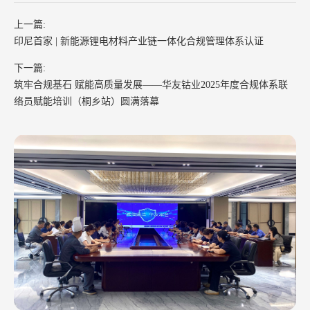
上一篇:
印尼首家 | 新能源锂电材料产业链一体化合规管理体系认证
下一篇:
筑牢合规基石 赋能高质量发展——华友钴业2025年度合规体系联
络员赋能培训（桐乡站）圆满落幕