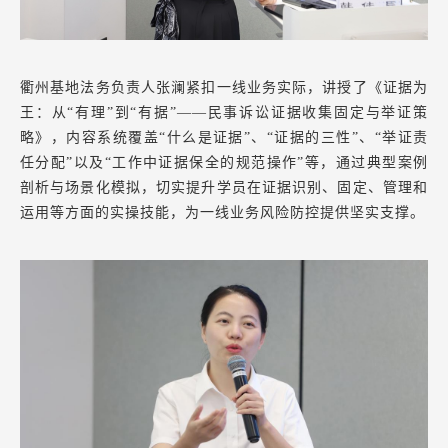
衢州基地法务负责人张澜紧扣一线业务实际，讲授了《证据为
王：从“有理”到“有据”——民事诉讼证据收集固定与举证策
略》，内容系统覆盖“什么是证据”、“证据的三性”、“举证责
任分配”以及“工作中证据保全的规范操作”等，通过典型案例
剖析与场景化模拟，切实提升学员在证据识别、固定、管理和
运用等方面的实操技能，为一线业务风险防控提供坚实支撑。