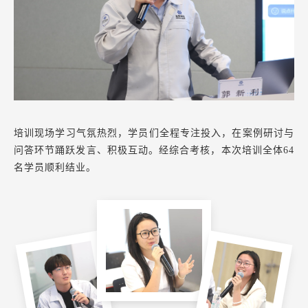
培训现场学习气氛热烈，学员们全程专注投入，在案例研讨与
问答环节踊跃发言、积极互动。经综合考核，本次培训全体64
名学员顺利结业。