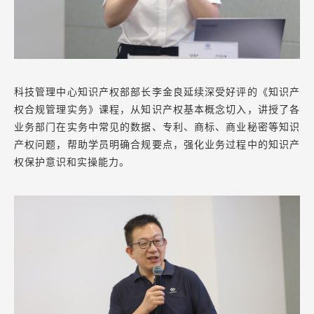
科技管理中心知识产权部部长李金良延续深受好评的《知识产
权合规管理实务》课程，从知识产权基本概念切入，讲授了各
业务部门在实务中常见的数据、专利、商标、商业秘密等知识
产权问题，帮助学员明确合规要点，强化业务过程中的知识产
权保护意识和实操能力。