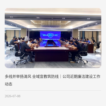
工作
清风润初心 廉洁践使命
2026-05-28