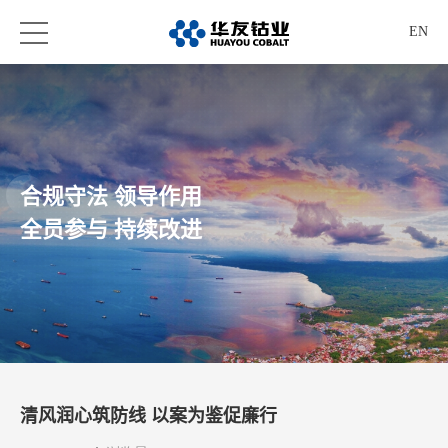
EN
合规守法 领导作用
全员参与 持续改进
清风润心筑防线 以案为鉴促廉行