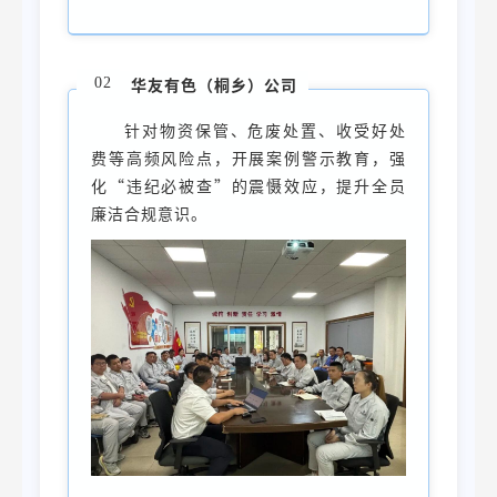
华友有色（桐乡）公司
02
针对物资保管、危废处置、收受好处
费等高频风险点，开展案例警示教育，强
化“违纪必被查”的震慑效应，提升全员
廉洁合规意识。