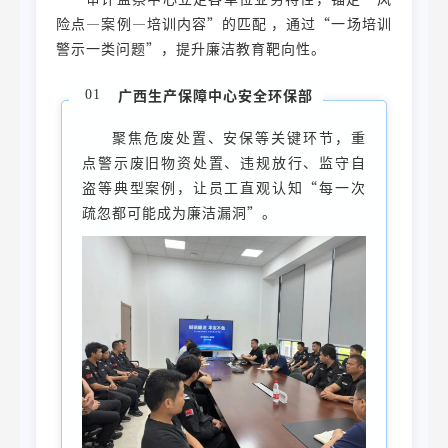
险点—案例—培训内容”的匹配 ，通过“一场培训
警示一类问题”，提升廉洁教育靶向性。
广西生产保障中心安全环保部
01
聚焦危废处置、安保等关键环节，重
点警示废旧物资处置、违规放行、监守自
盗等典型案例，让员工直观认知“每一次
疏忽都可能成为廉洁漏洞”。