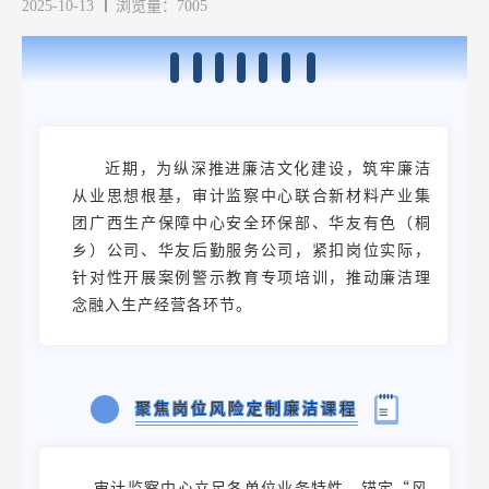
2025-10-13
浏览量：7005
近期，为纵深推进廉洁文化建设，筑牢廉洁
从业思想根基，审计监察中心联合新材料产业集
团广西生产保障中心安全环保部、华友有色（桐
乡）公司、华友后勤服务公司，紧扣岗位实际，
针对性开展案例警示教育专项培训，推动廉洁理
念融入生产经营各环节。
聚焦岗位风险定制廉洁课程
审计监察中心立足各单位业务特性，锚定“风