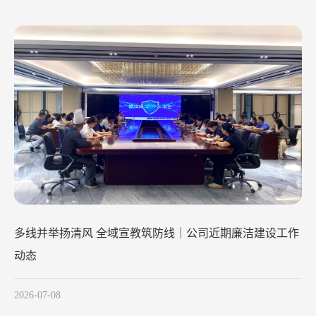
清风润初心 廉洁践使命
2026-05-28