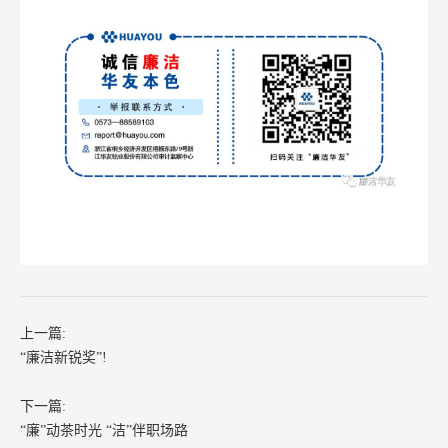
上一篇:
“廉洁新锐奖”!
下一篇:
“廉”动茶时光 “洁”伴职场路