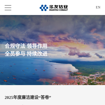
EN
合规守法 领导作用
全员参与 持续改进
2025年度廉洁建设“答卷”