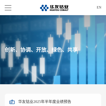
EN
创新、协调、开放、绿色、共享
华友钴业2025年半年度业绩预告