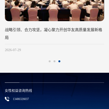
战略引领、合力攻坚，凝心聚力开创华友高质量发展新格
局
2026-07-29
女性权益咨询热线
13486326037