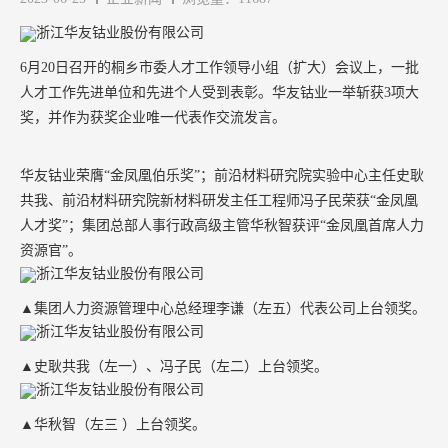
6
月
20
日召开的桐乡市委人才工作领导小组（扩大）会议上，一批
人才工作先进单位和先进个人受到表彰。华友钴业一举斩获
3
项大
奖，并作为获奖企业唯一代表作交流发言。
华友钴业荣膺
“金凤凰伯乐奖”；前沿材料研究院实验中心主任史耿
共我、前沿材料研究院新材料研发主任工程师冯子民荣获“金凤凰
人才奖”；集团总部人事行政高级主管华秋智获评“金凤凰首席人力
资源官”。
▲集团人力资源管理中心总经理李谦（左五）代表公司上台领奖。
▲史耿共我（左一）、冯子民（左二）上台领奖。
▲华秋智（左三 ）上台领奖。