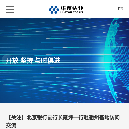
EN
开放 坚持 与时俱进
【关注】北京银行副行长戴炜一行赴衢州基地访问
交流