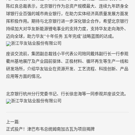
陈红良总裁表示，北京银行作为总资产规模最大、连续九年跻身全
球银行业百强的城市商业银行，在助力实体经济高质量发展方面发
挥积极作用。期待与北京银行进一步深化银企合作，希望北京银行
持续加大对华友新能源锂电事业的支持力度，支持华友走向海外、
迈向全球，助力华友“十年任务 五年完成”战略蓝图的达成。
座谈交流前，集团副总裁钱小平代表公司陪同戴炜副行长一行参观
衢州基地展厅及产业园前驱体、正极材料、循环再生等生产一线和
研发场所，介绍华友钴业在资源开发、工艺流程、科技创新、产品
应用等方面的情况。
北京银行杭州分行党委书记、行长徐忠海等一同参观并座谈交流。
上一篇:
正式投产！津巴布韦总统姆南加古瓦为项目揭牌