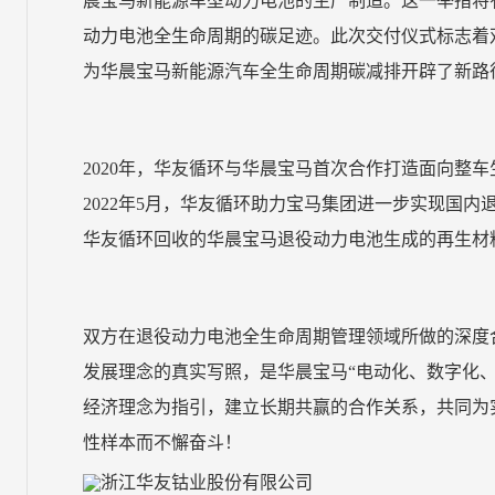
晨宝马新能源车型动力电池的生产制造。这一举措将
动力电池全生命周期的碳足迹。此次交付仪式标志着
为华晨宝马新能源汽车全生命周期碳减排开辟了新路
2020
年，华友循环与华晨宝马首次合作打造面向整车
2022
年
5
月，华友循环助力宝马集团进一步实现国内
华友循环回收的华晨宝马退役动力电池生成的再生材
双方在退役动力电池全生命周期管理领域所做的深度
发展理念的真实写照，是华晨宝马“电动化、数字化
经济理念为指引，建立长期共赢的合作关系，共同为
性样本而不懈奋斗！