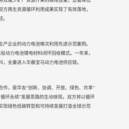
有效减少矿产资源开采的碳排放量，显著降低
双方再生资源循环利用成果实现了有效落地，
径。
生产企业的动力电池梯次利用先进示范案例。
退役动力电池锂电材料闭环回收模式。一年来，
料，全量进入华晨宝马动力电池供应链。
合作，是华友
“创新、协调、开放、绿色、共享”
、循环永续”发展思路的生动体现。双方将以循环
实现绿色低碳转型和可持续发展打造全球示范