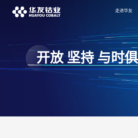
走进华友
开放 坚持 与时