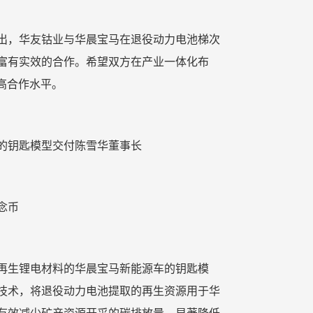
出，华友钴业与华晨宝马在退役动力电池梯次
富有实效的合作。希望双方在产业一体化布
高合作水平。
的钥匙模型交付陈雪华董事长
念币
再生锂电材料的华晨宝马新能源车的钥匙模
技术，将退役动力电池提取的再生资源用于华