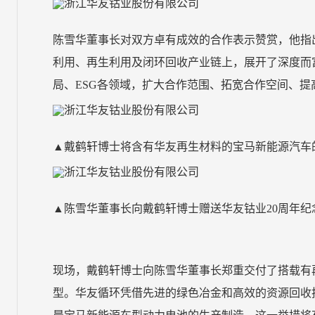
陈雪华董事长对双方卓有成效的合作表示赞赏，他指
利用、再生利用及闭环回收产业链上，展开了深度而
局、
ESG
各领域，扩大合作范围、拓宽合作空间、提
▲戴鹤轩博士将含有华友再生材料的宝马新能源汽车
▲陈雪华董事长向戴鹤轩博士赠送华友钴业
20
周年纪
现场，戴鹤轩博士向陈雪华董事长郑重交付了搭载有
型。华友循环凭借先进的绿色冶金和高效的资源回收