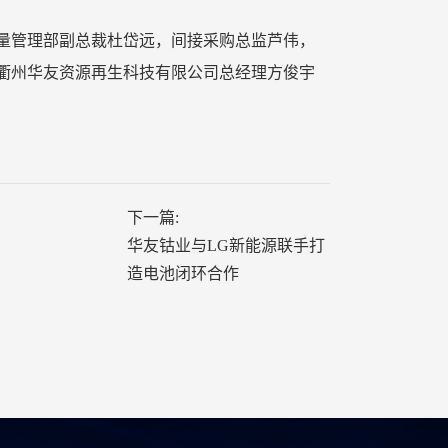
量管理部副总裁杜岱远，间接采购总监芦伟，
衢州华友资源再生科技有限公司总经理方俊宇
下一篇:
华友钴业与LG新能源联手打
造电池闭环合作