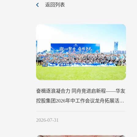
返回列表
奋楫逐浪凝合力 同舟竞进启新程——华友
控股集团2026年中工作会议龙舟拓展活动
圆满举行
2026-07-31