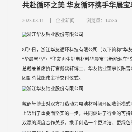
共赴循环之美 华友循环携手华晨宝
2023-08-11
企业新闻
浏览量：14586
8
月
9
日，浙江华友循环科技有限公司（以下简称“华
“华晨宝马”）“华友再生锂电材料华晨宝马新能源车
总裁兼首席执行官戴鹤轩博士、华友钴业董事长陈雪
团副总裁鲍伟主持交付仪式。
戴鹤轩博士对双方打造动力电池材料闭环回收新模式
上迈出了重要而坚实的一步，共同促进了行业的可持
双赢的深度合作关系，携手创造一个更清洁、更绿色