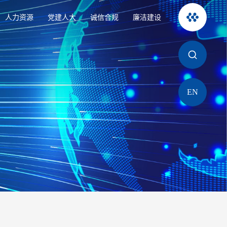
人力资源
党建人大
诚信合规
廉洁建设
EN