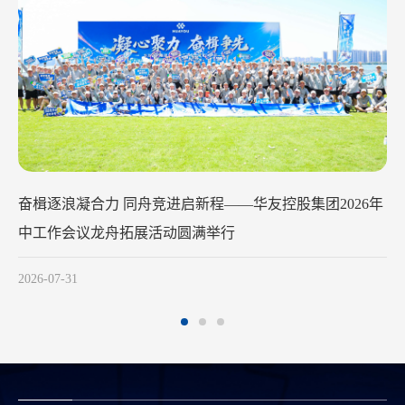
华友钴业2026年中工作会议在苏州召开
2026-07-29