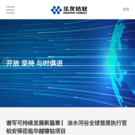
EN
开放 坚持 与时俱进
谱写可持续发展新篇章 ▏淡水河谷全球首席执行官
柏安铎莅临华越镍钴项目