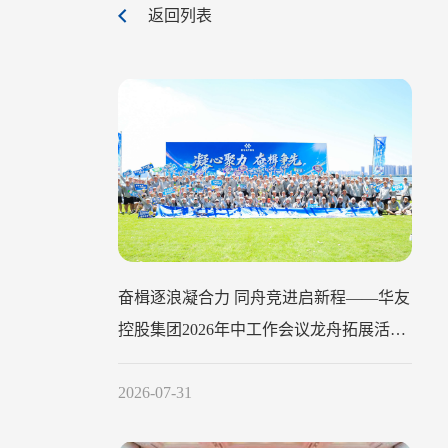
返回列表
奋楫逐浪凝合力 同舟竞进启新程——华友
控股集团2026年中工作会议龙舟拓展活动
圆满举行
2026-07-31