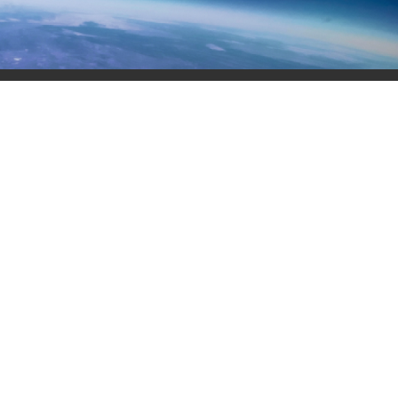
地址：浙江省嘉兴市桐乡市梧振东路79号
官方公众号
微信视频号