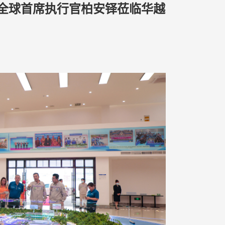
谷全球首席执行官柏安铎莅临华越