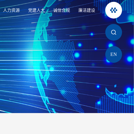
人力资源
党建人大
诚信合规
廉洁建设
EN