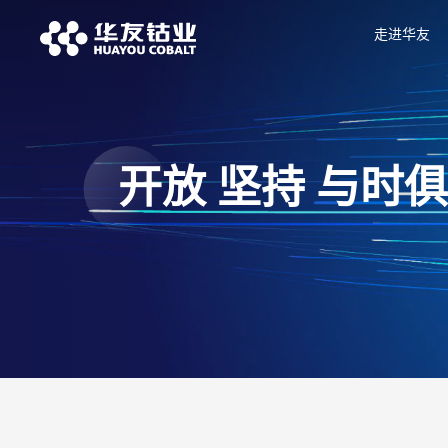
走进华友
开放 坚持 与时