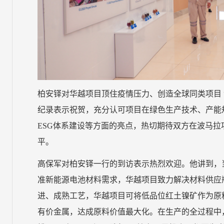
柏安铎对华越项目顶住疫情压力、创造全球同类项目 
纪录表示祝贺，充分认可项目在绿色生产技术、产能
ESG体系建设等方面的亮点，热切期待双方在波马
平。
高保军对柏安铎一行的到访表示热烈欢迎。他讲到，
准新能源电池材料需求，华越项目致力解决材料供应
进、成熟工艺，华越项目可将低品位红土镍矿作为原
有价金属，达成原料价值最大化。在生产的全过程中