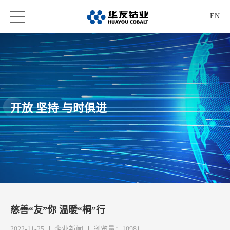
EN
开放 坚持 与时俱进
慈善“友”你 温暖“桐”行
2022-11-25
企业新闻
浏览量：10981