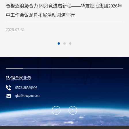
华友钴业2026年中工作会议在苏州召开
2026-07-29
合规举报方式
0573—88589103
report@huayou.com