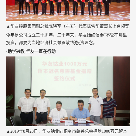
▲华友控股集团副总裁陈晓军（左五）代表陈雪华董事长上台领奖
今年是公司成立二十周年。二十年来，华友始终信奉“不管在哪里
投资，都要为当地经济社会做贡献”的投资理念。
·助学兴教 华友一直在行动
▲2019年8月28日，华友钴业向桐乡市慈善总会捐赠1000万元留本