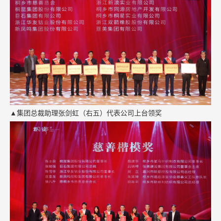
▲集团总裁助理张剑虹（右五）代表公司上台领奖