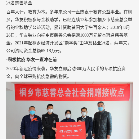
冠名慈善基金
百年大计，教育为本。多年来公司一直热衷于教育公益事业。在桐
乡，华友积极参与金秋助学，已经连续13年参加桐乡市慈善总会举
行的金秋助学公益活动，累计资助贫困大学生百余人；2019年8月
28日，华友钴业向桐乡市慈善总会捐赠1000万元留本冠名慈善基
金。2021年起桐乡经济开发区“崇学奖”由华友钴业冠名，两年来，
公司资助资金总额65.18万元。
·积极抗疫 华友一直冲在前
2020年新冠疫情来袭，华友立即启动300万人民币的专项抗疫资
金，向全球采购抗疫急需的物资。