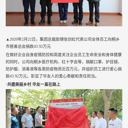
▲2020年2月22日，集团总裁助理张剑虹代表公司全体员工向桐乡
市慈善总会捐款43.92万元
在做好企业自身疫情防控和高度关注企业员工生命安全和身体健康
的同时，公司向桐乡医疗机构、红十字会等，捐献口罩、护目镜、
防护服、消毒液等各类防疫物资近百万元，并组织员工进行爱心捐
款43.92万元，彰显了华友人的爱心奉献和责任担当。
·共建美丽乡村 华友一直在路上