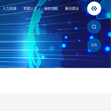
人力资源
党建人大
诚信合规
廉洁建设
EN