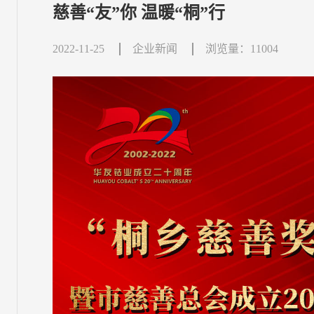
慈善“友”你 温暖“桐”行
2022-11-25
企业新闻
浏览量：11004