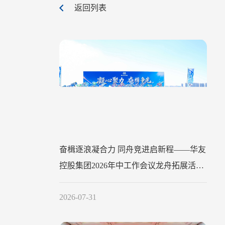
返回列表
奋楫逐浪凝合力 同舟竞进启新程——华友
控股集团2026年中工作会议龙舟拓展活动
圆满举行
2026-07-31