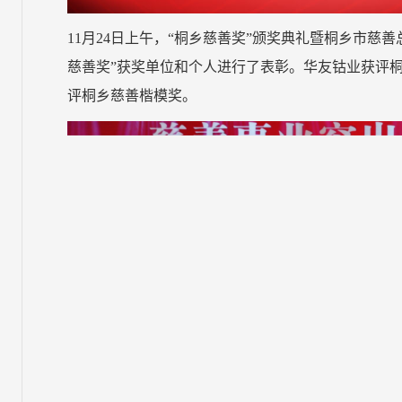
11月24日上午，“桐乡慈善奖”颁奖典礼暨桐乡市慈
慈善奖”获奖单位和个人进行了表彰。华友钴业获评
评桐乡慈善楷模奖。