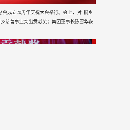
善总会成立20周年庆祝大会举行。会上，对“桐乡
桐乡慈善事业突出贡献奖；集团董事长陈雪华获