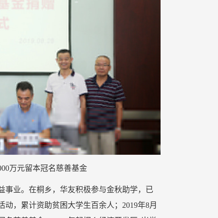
1000万元留本冠名慈善基金
益事业。在桐乡，华友积极参与金秋助学，已
动，累计资助贫困大学生百余人；2019年8月