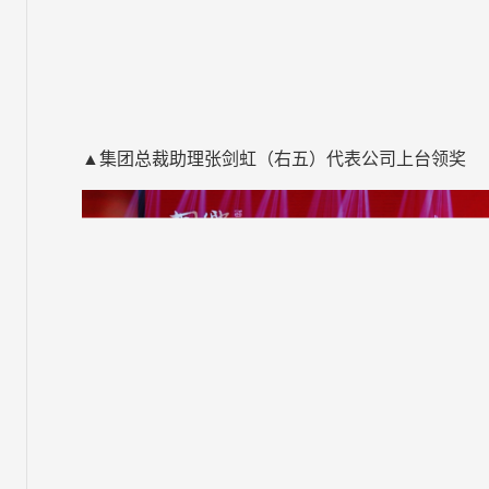
▲集团总裁助理张剑虹（右五）代表公司上台领奖