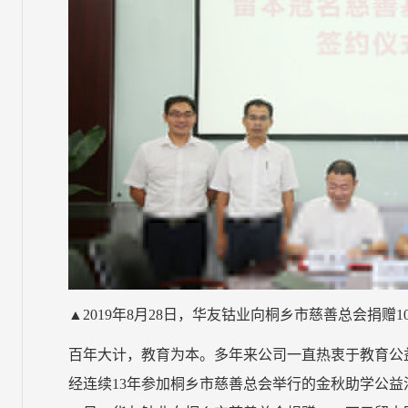
▲2019年8月28日，华友钴业向桐乡市慈善总会捐赠
百年大计，教育为本。多年来公司一直热衷于教育公
经连续13年参加桐乡市慈善总会举行的金秋助学公益活