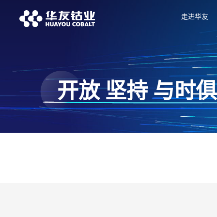
走进华友
开放 坚持 与时