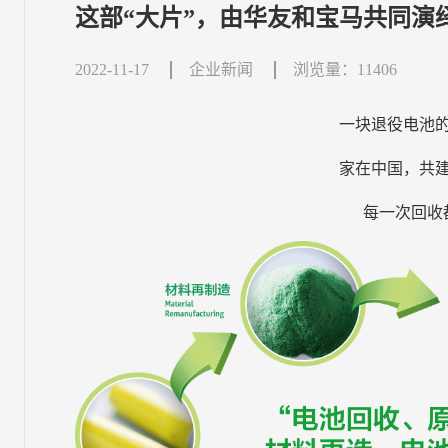
这部“大片”，由华友和宝马共同演
2022-11-17
企业新闻
浏览量：11406
一块退役电池
家在中国，共
每一次回收