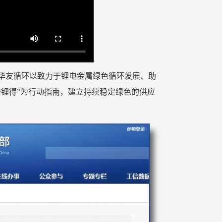
华友循环以致力于锂电金属绿色循环发展、助
安锂得”为行动指南，建立持续稳定绿色的供应