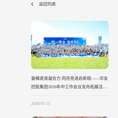
返回列表
奋楫逐浪凝合力 同舟竞进启新程——华友
控股集团2026年中工作会议龙舟拓展活动
圆满举行
2026-07-31