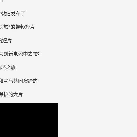
4日
方微信发布了
之旅”的视频短片
的短片
来到新电池中去”的
循环之旅
和宝马共同演绎的
保护的大片