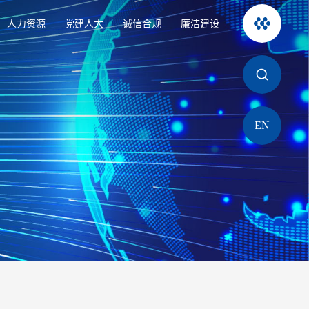
人力资源
党建人大
诚信合规
廉洁建设
EN