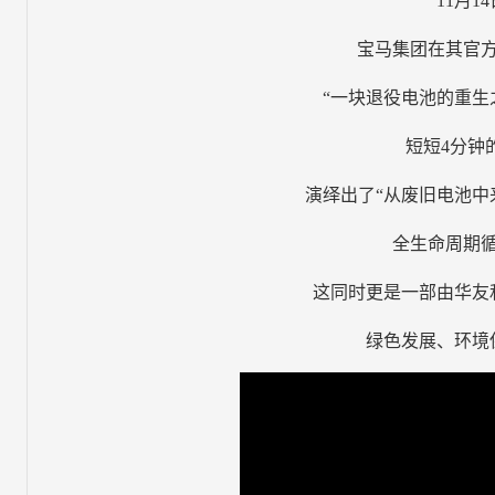
11月1
宝马集团在其官
“一块退役电池的重生
短短4分钟
演绎出了“从废旧电池中
全生命周期
这同时更是一部由华友
绿色发展、环境