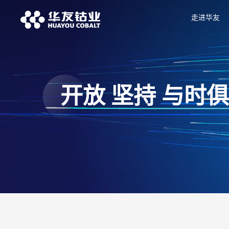
走进华友
开放 坚持 与时