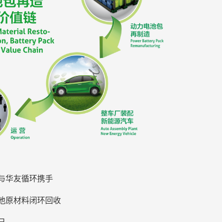
与华友循环携手
池原材料闭环回收