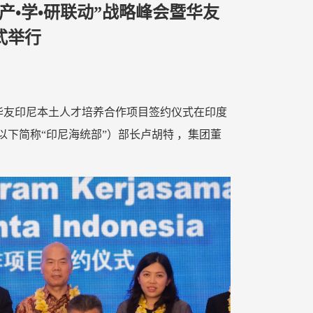
“产•学•研联动”战略峰会暨华友
式举行
会暨华友印尼本土人才培养合作项目签约仪式在印度
下简称“印尼海统部”）部长卢胡特 ，集团董