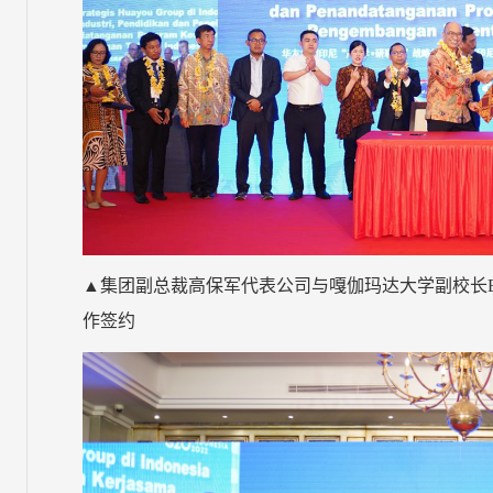
▲集团副总裁高保军代表公司与嘎伽玛达大学副校长Bapak Igna
作签约