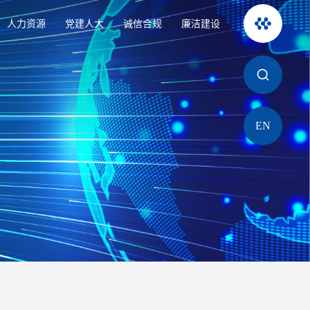
人力资源
党建人大
诚信合规
廉洁建设
EN