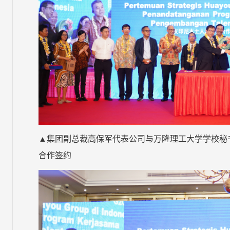
▲集团副总裁高保军代表公司与万隆理工大学学校秘书Prof. Dr.-I
合作签约