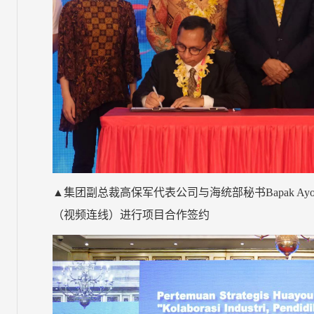
▲集团副总裁高保军代表公司与海统部秘书Bapak Ayodh
（视频连线）进行项目合作签约