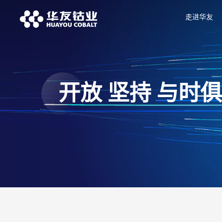
走进华友
开放 坚持 与时