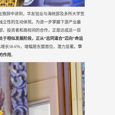
长在致辞中讲到，华友钴业与海统部及多所大学签
独立性的生动体现。为进一步掌握下游产业最
部、投资者和高校间的合作，正是达成这一目
处于相似发展阶段，正从“志同道合”迈向“命运
比增长58.6％，增幅居东盟首位，潜力显著。
华
的作用
。