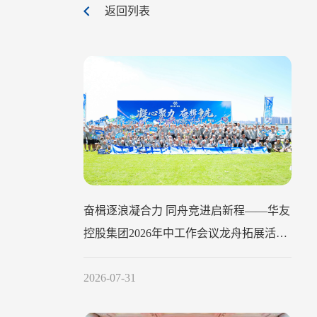
返回列表
奋楫逐浪凝合力 同舟竞进启新程——华友
控股集团2026年中工作会议龙舟拓展活动
圆满举行
2026-07-31