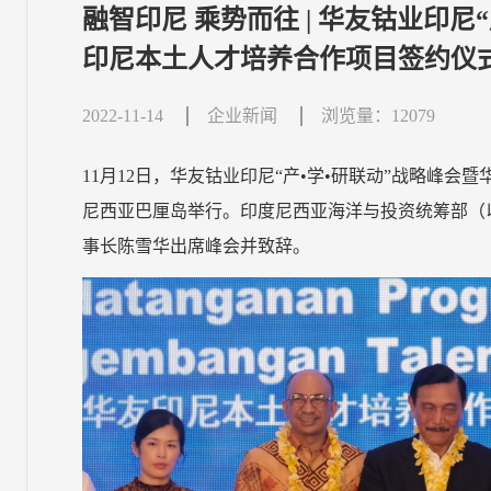
融智印尼 乘势而往 | 华友钴业印尼
印尼本土人才培养合作项目签约仪
2022-11-14
企业新闻
浏览量：12079
11月12日，华友钴业印尼“产•学•研联动”战略峰
尼西亚巴厘岛举行。印度尼西亚海洋与投资统筹部（以
事长陈雪华出席峰会并致辞。