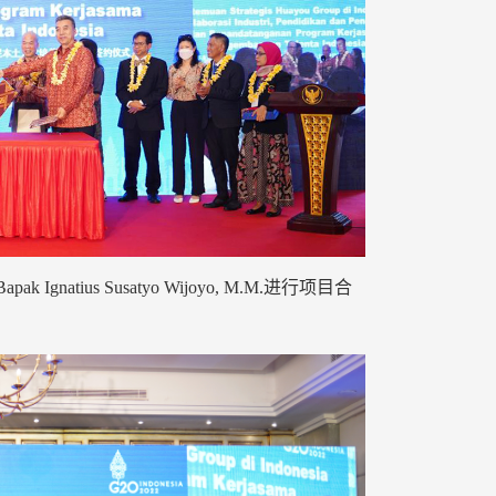
tius Susatyo Wijoyo, M.M.进行项目合