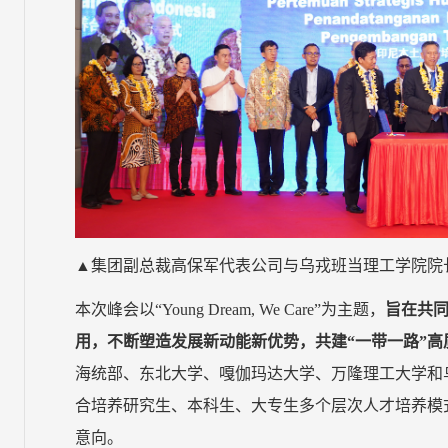
▲集团副总裁高保军代表公司与乌戎班当理工学院院长Ir Il
本次峰会以“Young Dream, We Care”为主题，
旨在共
用，不断塑造发展新动能新优势，共建“一带一路”高
海统部、东北大学、嘎伽玛达大学、万隆理工大学和
合培养研究生、本科生、大专生多个层次人才培养模
意向。