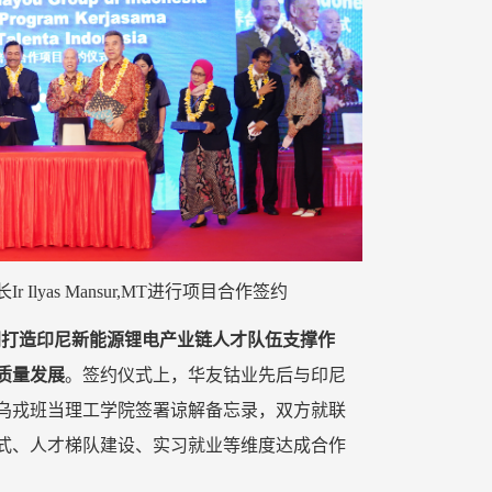
yas Mansur,MT进行项目合作签约
同打造印尼新能源锂电产业链人才队伍支撑作
质量发展
。签约仪式上，华友钴业先后与印尼
乌戎班当理工学院签署谅解备忘录，双方就联
式、人才梯队建设、实习就业等维度达成合作