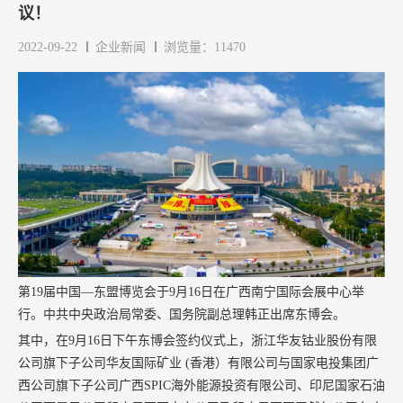
议！
2022-09-22
企业新闻
浏览量：11470
第19届中国—东盟博览会于9月16日在广西南宁国际会展中心举
行。中共中央政治局常委、国务院副总理韩正出席东博会。
其中，在9月16日下午东博会签约仪式上，浙江华友钴业股份有限
公司旗下子公司华友国际矿业 (香港）有限公司与国家电投集团广
西公司旗下子公司广西SPIC海外能源投资有限公司、印尼国家石油