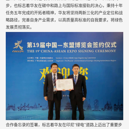
步，也标志着华友在碳中和路上与国际标准接轨的决心，秉持十年
任务五年完成的开拓者精神，华友将坚持两新三化的产业定位和战
略路径，完善自身产业需求，以高质量高标准的自我要求，将绿色
发展贯彻落实。
合作备忘录的签署，标志着华友在印尼“绿电”道路上迈出了重要步