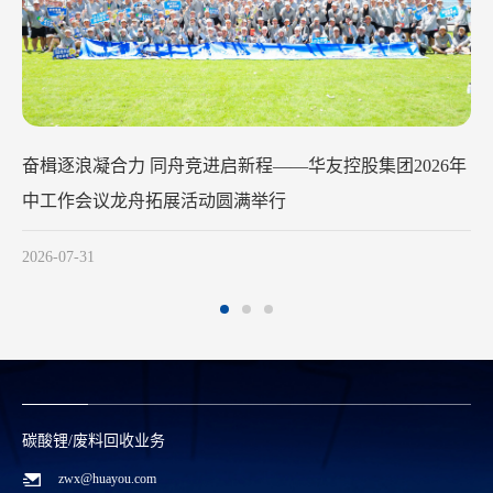
华友钴业2026年中工作会议在苏州召开
2026-07-29
碳酸锂/废料回收业务
zwx@huayou.com