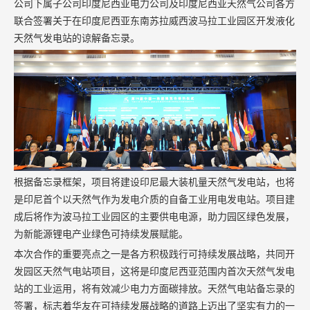
公司下属子公司印度尼西亚电力公司及印度尼西亚天然气公司各方
联合签署关于在印度尼西亚东南苏拉威西波马拉工业园区开发液化
天然气发电站的谅解备忘录。
根据备忘录框架，项目将建设印尼最大装机量天然气发电站，也将
是印尼首个以天然气作为发电介质的自备工业用电发电站。项目建
成后将作为波马拉工业园区的主要供电电源，助力园区绿色发展，
为新能源锂电产业绿色可持续发展赋能。
本次合作的重要亮点之一是各方积极践行可持续发展战略，共同开
发园区天然气电站项目，这将是印度尼西亚范围内首次天然气发电
站的工业运用，将有效减少电力方面碳排放。天然气电站备忘录的
签署，标志着华友在可持续发展战略的道路上迈出了坚实有力的一