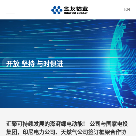
EN
开放 坚持 与时俱进
汇聚可持续发展的澎湃绿电动能！ 公司与国家电投
集团，印尼电力公司、天然气公司签订框架合作协