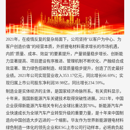
2021年，在疫情反复的复杂局面下，公司坚持“以客户为中心、为
客户创造价值”的经营本质，外抓锂电材料需求增长的市场机遇，
内抓“质量、成本、效益”的要素提升，产量销量稳步增长、创新能
力显著提高、项目建设有序推进、管理机制不断优化、产融结合成
效显著、致力绿色低碳制造、经营质量稳步提升，创造了历史最好
业绩。2021年公司实现营业收入353.17亿元，同比增长66.69%；实
现归属上市公司股东净利润38.98亿，同比增长234.59%。
制造业是实体经济的主体，是国家经济命脉所系。有关资料显示，
十年来，我国新能源汽车关键技术取得突破性进展。2021年，中国
企业获得新能源汽车相关专利占全球比重达到70%。新能源汽车产
业快速成长为全球汽车产业转型升级的重要力量，是十年来中国制
造向中国创造大步迈进的一个缩影。华友作为世界新能源锂电材料
绿色制造一体化的领先企业和ESG上市公司行动样本，必将肩负起