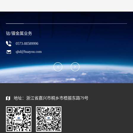
钴/镍金属业务
0573-88589996
qhd@huayou.com
地址：浙江省嘉兴市桐乡市梧振东路79号