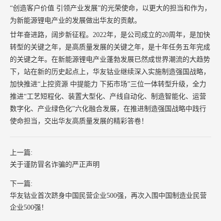
“创造客户价值 引领产业发展”的光荣使命，以更大的担当和作为，
为新能源锂电产业的发展做出华友的贡献。
廿年奋进路，阔步新征程。2022年，是公司成立的20周年，是加快
转型的关键之年，是高质量发展的关键之年，是十年任务五年完成
的关键之年。在新能源锂电产业蓬勃发展已然成世界潮流的大趋势
下，站在新的历史起点上，华友钴业继续深入实施制造强国战略，
加快推进“上控资源 中提能力 下拓市场”三位一体转型升级，全力
推进“工艺短程化、装置大型化、产线自动化、制造智能化、运营
数字化、产业绿色化”六化融合发展，在推进制造强国战略中践行
使命担当，交出华友高质量发展的精彩答卷！
上一篇:
关于谨防冒名诈骗的严正声明
下一篇:
华友钴业首次跻身中国民营企业500强，再次入围中国制造业民营
企业500强！