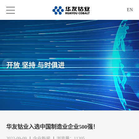
EN
开放 坚持 与时俱进
华友钴业入选中国制造业企业500强！
2022-09-09
企业新闻
浏览量：11205