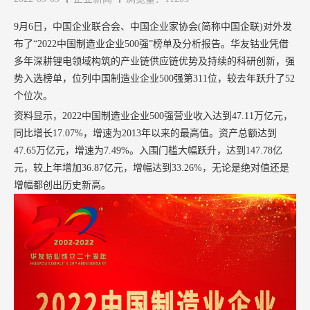
9月6日，中国企业联合会、中国企业家协会(简称中国企联)对外发
布了“2022中国制造业企业500强”榜单及分析报告。华友钴业凭借
多年深耕锂电领域构筑的产业链供应链优势及持续的科研创新，强
势入选榜单，位列中国制造业企业500强第311位，较去年跃升了52
个位次。
资料显示，2022中国制造业企业500强营业收入达到47.11万亿元，
同比增长17.07%，增速为2013年以来的最高值。资产总额达到
47.65万亿元，增速为7.49%。入围门槛大幅跃升，达到147.78亿
元，较上年增加36.87亿元，增幅达到33.26%，无论是绝对值还是
增幅都创出历史新高。