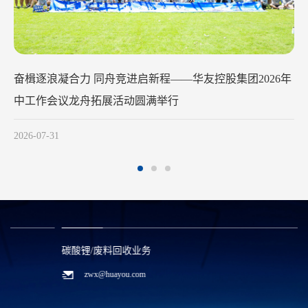
华友钴业2026年中工作会议在苏州召开
2026-07-29
碳酸锂/废料回收业务
zwx@huayou.com