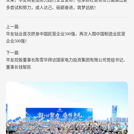
未来，华友将更加努力践行企业使命，在承担社会责任方面做出更
多尝试和努力，成人达己、砥砺奋进，筑梦远航！
上一篇:
华友钴业首次跻身中国民营企业500强，再次入围中国制造业民营
企业500强！
下一篇:
华友控股董事长陈雪华拜访国家电力投资集团有限公司党组书记、
董事长钱智民