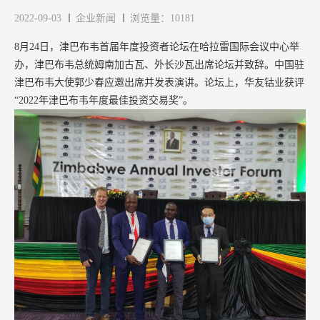
2022-09-03
企业新闻
浏览量：10181
8月24日，津巴布韦首届年度投资者论坛在哈拉雷国际会议中心举
办，津巴布韦总统姆南加古瓦、外长沙瓦出席论坛并致辞。中国驻
津巴布韦大使郭少春应邀出席并发表演讲。论坛上，华友钴业获评
“2022年津巴布韦年度最佳投资交易奖”。