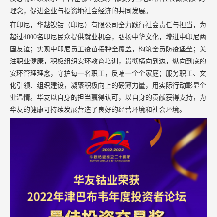
理念，促进企业与投资地社会经济的共同发展。
在印尼，华越镍钴（印尼）有限公司全力践行社会责任与担当，为
超过4000名印尼民众提供就业机会，弘扬中华文化，增进中印尼两
国友谊；实现中印尼员工疫苗接种全覆盖，构筑全员防疫堡垒；关
注职业健康，积极组织安环教育培训，贯彻横向到边，纵向到底的
安环管理理念，守护每一名职工，反哺一个个家庭；服务职工、文
化引领、组织建设，凝聚积极向上的磅薄力量，用实际行动彰显企
业温情。华友以自身的担当赢得认可，以自身的贡献获得支持，为
华友的健康可持续发展营造了良好的经营环境和社会环境。