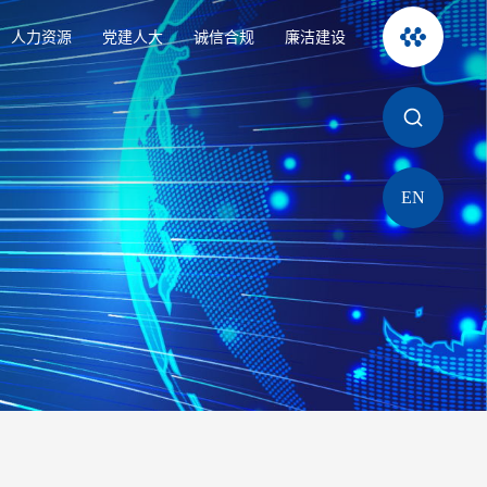
人力资源
党建人大
诚信合规
廉洁建设
EN