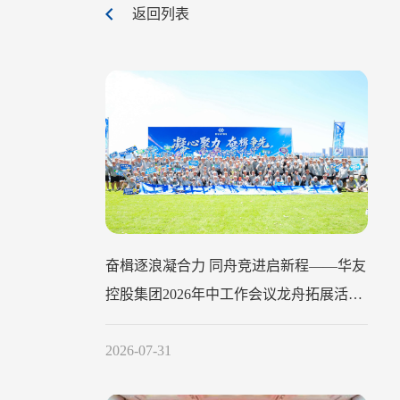
返回列表
奋楫逐浪凝合力 同舟竞进启新程——华友
控股集团2026年中工作会议龙舟拓展活动
圆满举行
2026-07-31