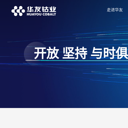
走进华友
开放 坚持 与时