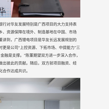
银行对华友发展特别是广西项目的大力支持表
桐乡、资源保障在境外、制造基地在中国、市场
董讲到，广西锂电项目是华友长远发展规划的
时更是公司“上控资源、下拓市场、中提能力”三
、金融是支撑。”陈董期望双方进一步深入合作，
做出彼此的贡献。随后，双方就项目融资、经
化合作达成共识。