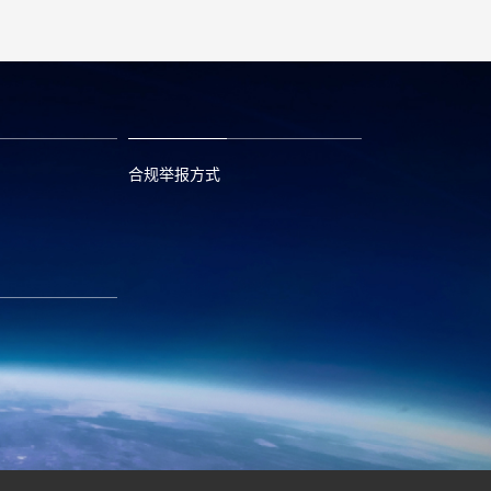
合规举报方式
6
0573—88589103
com
report@huayou.com
585392