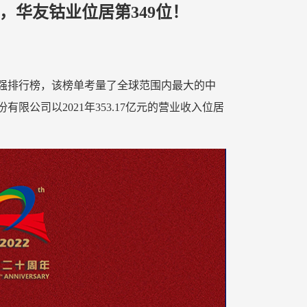
布，华友钴业位居第349位！
500强排行榜，该榜单考量了全球范围内最大的中
公司以2021年353.17亿元的营业收入位居