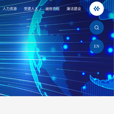
人力资源
党建人大
诚信合规
廉洁建设
EN