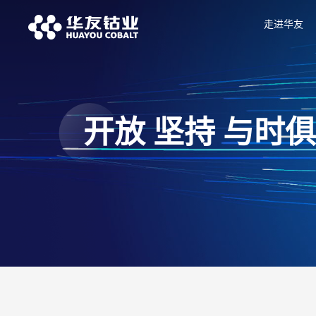
走进华友
开放 坚持 与时