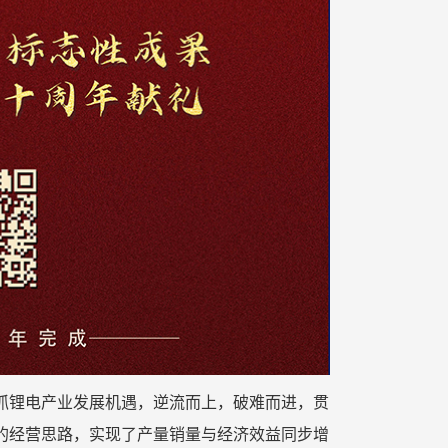
团抢抓锂电产业发展机遇，逆流而上，破难而进，贯
”的经营思路，实现了产量销量与经济效益同步增