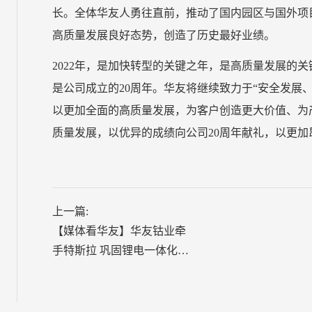
长。全体华友人勇往直前，推动了国内园区与国外项
高质量发展良好态势，创造了历史最好业绩。
2022年，是加快转型的关键之年，是高质量发展的关
是公司成立的20周年。华友将继续致力于“安全发展
以更加全面的高质量发展，为客户创造更大价值、为
质量发展，以优异的成绩向公司20周年献礼，以更
上一篇:
【媒体看华友】华友钴业牵
手特斯拉 巩固锂电一体化龙
头地位