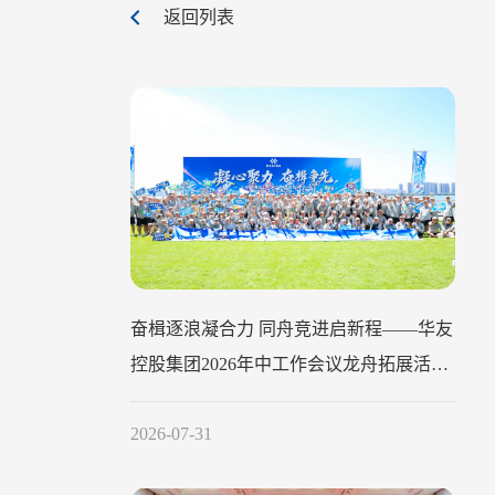
返回列表
奋楫逐浪凝合力 同舟竞进启新程——华友
控股集团2026年中工作会议龙舟拓展活动
圆满举行
2026-07-31