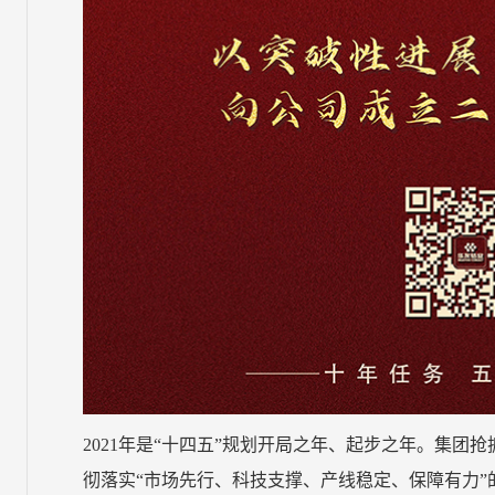
2021年是“十四五”规划开局之年、起步之年。集
彻落实“市场先行、科技支撑、产线稳定、保障有力