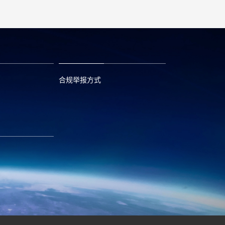
合规举报方式
6
0573—88589103
com
report@huayou.com
585392