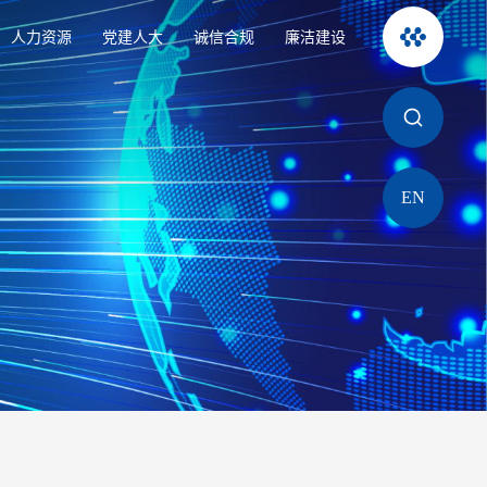
人力资源
党建人大
诚信合规
廉洁建设
EN