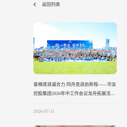
返回列表
奋楫逐浪凝合力 同舟竞进启新程——华友
控股集团2026年中工作会议龙舟拓展活动
圆满举行
2026-07-31