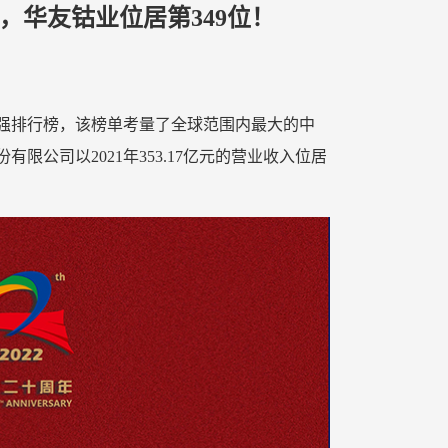
布，华友钴业位居第349位！
500强排行榜，该榜单考量了全球范围内最大的中
公司以2021年353.17亿元的营业收入位居