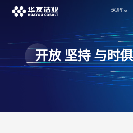
走进华友
开放 坚持 与时