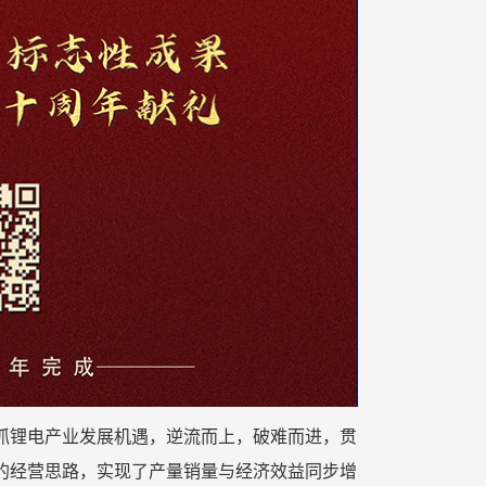
团抢抓锂电产业发展机遇，逆流而上，破难而进，贯
”的经营思路，实现了产量销量与经济效益同步增