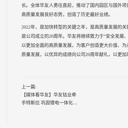
长。全体华友人勇往直前，推动了国内园区与国外项
高质量发展良好态势，创造了历史最好业绩。
2022年，是加快转型的关键之年，是高质量发展的关
是公司成立的20周年。华友将继续致力于“安全发展
以更加全面的高质量发展，为客户创造更大价值、为
质量发展，以优异的成绩向公司20周年献礼，以更
上一篇:
【媒体看华友】华友钴业牵
手特斯拉 巩固锂电一体化龙
头地位