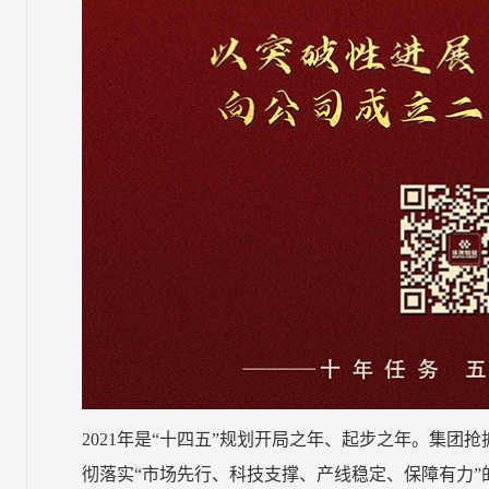
2021年是“十四五”规划开局之年、起步之年。集
彻落实“市场先行、科技支撑、产线稳定、保障有力