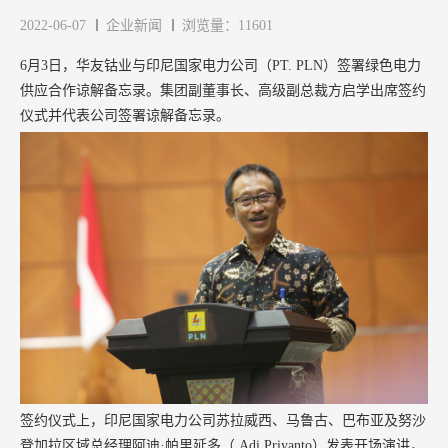
2022-06-07
企业新闻
浏览量：11601
6月3日，华友钴业与印尼国家电力公司（PT. PLN）签署绿色电力
供应合作谅解备忘录。集团副董事长、高级副总裁方启学出席签约
仪式并代表公司签署谅解备忘录。
签约仪式上，印尼国家电力公司苏拉威西、马鲁古、巴布亚及努沙
登加拉区域总经理阿迪·帕里延多（ Adi Priyanto）发表开场演讲，