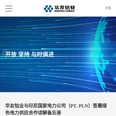
EN
开放 坚持 与时俱进
华友钴业与印尼国家电力公司（PT. PLN）签署绿
色电力供应合作谅解备忘录