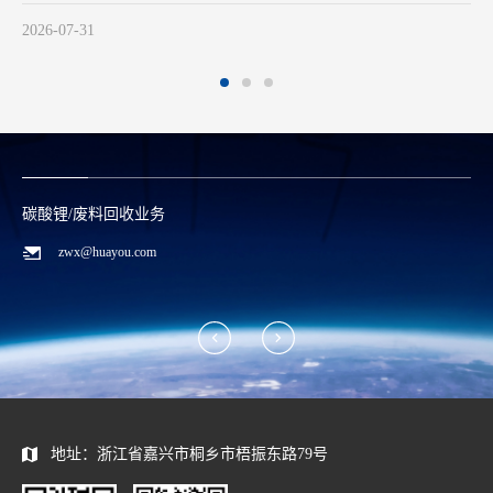
碳酸锂/废料回收业务
zwx@huayou.com
地址：浙江省嘉兴市桐乡市梧振东路79号