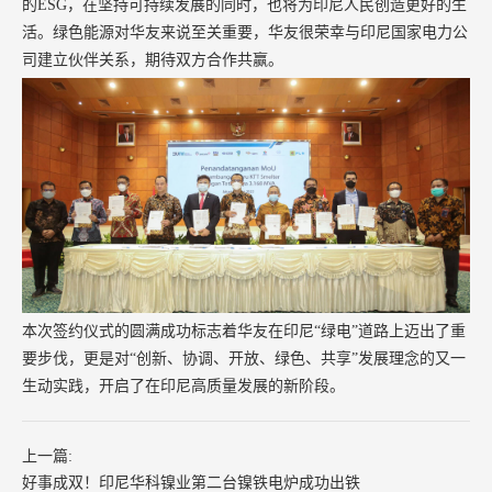
的ESG，在坚持可持续发展的同时，也将为印尼人民创造更好的生
活。绿色能源对华友来说至关重要，华友很荣幸与印尼国家电力公
司建立伙伴关系，期待双方合作共赢。
本次签约仪式的圆满成功标志着华友在印尼“绿电”道路上迈出了重
要步伐，更是对“创新、协调、开放、绿色、共享”发展理念的又一
生动实践，开启了在印尼高质量发展的新阶段。
上一篇:
好事成双！印尼华科镍业第二台镍铁电炉成功出铁