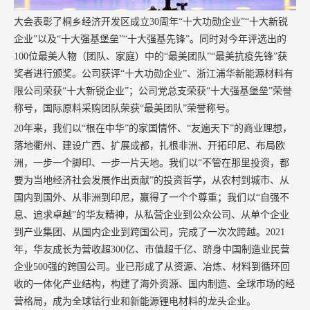
大会表彰了桐乡经济开发区成立30周年“十大功勋企业”“十大新锐
企业”以及“十大强基堡垒”“十大强基先锋”。同时对今年评选出的
100位最美人物（团队、家庭）中的“最美团队”“最美抗疫先锋”获
奖者进行颁奖。公司获评“十大功勋企业”、浙江浦华新能源材料有
限公司荣获“十大新锐企业”；公司党总支荣获“十大强基堡垒”荣誉
称号，国际原料采购团队荣获“最美团队”荣誉称号。
20年来，我们以“根在中华”的家国情怀、“友遍天下”的商业理想，
落地衢州、建设广西、扩展成都，扎根非洲、开拓印尼、布局欧
洲，一步一个脚印、一步一片天地。我们以“不管在那里投资，都
要为当地经济社会发展作出贡献”的投资哲学，从农村到城市、从
国内到国外、从非洲到印尼，赢得了一个个尊重；我们以“自强不
息、追求卓越”的华友精神，从私营企业到公众公司、从单个企业
到产业集团、从国内企业到跨国公司，完成了一次次跨越。2021
年，华友成长为营收超300亿、市值超千亿、跻身中国制造业民营
企业500强的跨国公司。业已形成了从资源、冶炼、材料到循环回
收的一体化产业结构，构建了海外资源、国内制造、全球市场的经
营格局，成为全球钴行业和新能源锂电材料的龙头企业。