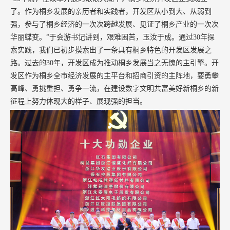
了。作为桐乡发展的亲历者和实践者，开发区从小到大、从弱到
强，参与了桐乡经济的一次次跨越发展、见证了桐乡产业的一次次
华丽蝶变。”于会游书记讲到，艰难困苦，玉汝于成。通过30年探
索实践，我们已初步摸索出了一条具有桐乡特色的开发区发展之
路。过去的30年，开发区成为推动桐乡发展当之无愧的主引擎。开
发区作为桐乡全市经济发展的主平台和招商引资的主阵地，要勇攀
高峰、勇挑重担、勇争一流，在建设数字文明共富美好新桐乡的新
征程上努力体现大的样子、展现强的担当。