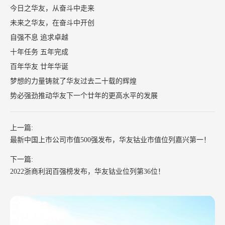
今日之华友，从奋斗中走来
未来之华友，在奋斗中开创
自强不息 追求卓越
十年任务 五年完成
百年华友 廿年华诞
梦想的力量铸就了华友过去二十载的辉煌
势必强劲推动华友下一个廿年的更高水平的发展
上一篇:
最新中国上市公司市值500强发布，华友钴业市值位列嘉兴第一！
下一篇:
2022浙商利润百强榜发布，华友钴业位列第36位！