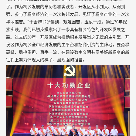
了。作为桐乡发展的亲历者和实践者，开发区从小到大、从弱到
强，参与了桐乡经济的一次次跨越发展、见证了桐乡产业的一次次
华丽蝶变。”于会游书记讲到，艰难困苦，玉汝于成。通过30年探
索实践，我们已初步摸索出了一条具有桐乡特色的开发区发展之
路。过去的30年，开发区成为推动桐乡发展当之无愧的主引擎。开
发区作为桐乡全市经济发展的主平台和招商引资的主阵地，要勇攀
高峰、勇挑重担、勇争一流，在建设数字文明共富美好新桐乡的新
征程上努力体现大的样子、展现强的担当。