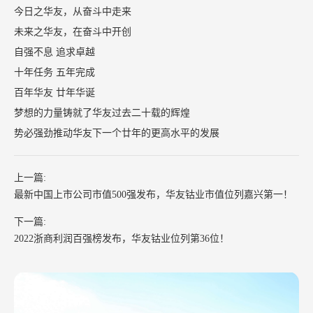
今日之华友，从奋斗中走来
未来之华友，在奋斗中开创
自强不息 追求卓越
十年任务 五年完成
百年华友 廿年华诞
梦想的力量铸就了华友过去二十载的辉煌
势必强劲推动华友下一个廿年的更高水平的发展
上一篇:
最新中国上市公司市值500强发布，华友钴业市值位列嘉兴第一！
下一篇:
2022浙商利润百强榜发布，华友钴业位列第36位！