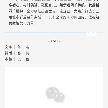
忘初心、与时俱进、砥砺奋进，继承老四千传统、发扬新
四千精神
，全力以赴建设世界一流企业，为嘉兴打造长三
角城市群重要节点城市、具有全球影响力的国际开放枢纽
贡献智慧与力量！
- END -
文字 ▏陈 浩
排版 ▏张 昊
审核 ▏刘 强