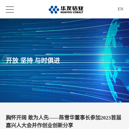
EN
开放 坚持 与时俱进
胸怀开阔 敢为人先——陈雪华董事长参加2023首届
嘉兴人大会并作创业创新分享