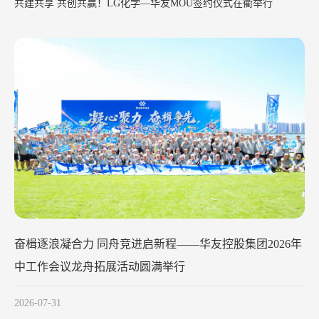
共建共享 共创共赢！LG化学—华友MOU签约仪式在衢举行
华友钴业2026年中工作会议在苏州召开
2026-07-29