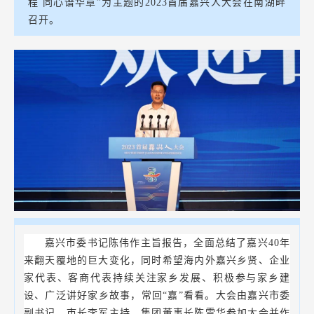
程 同心谱华章”为主题的2023首届嘉兴人大会在南湖畔
召开。
嘉兴市委书记陈伟作主旨报告，全面总结了嘉兴40年
来翻天覆地的巨大变化，同时希望海内外嘉兴乡贤、企业
家代表、客商代表持续关注家乡发展、积极参与家乡建
设、广泛讲好家乡故事，常回“嘉”看看。大会由嘉兴市委
副书记、市长李军主持。集团董事长陈雪华参加大会并作