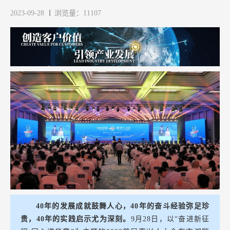
2023-09-28
浏览量：11107
40年的发展成就鼓舞人心，40年的奋斗经验弥足珍
贵，40年的实践启示尤为深刻。
9月28日，以“奋进新征