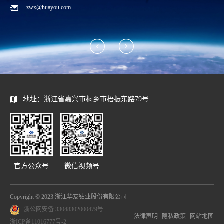
zwx@huayou.com
地址：浙江省嘉兴市桐乡市梧振东路79号
官方公众号
微信视频号
Copyright © 2023 浙江华友钴业股份有限公司
浙公网安备 33048302000479号
法律声明
隐私政策
网站地图
浙ICP备11016777号-2