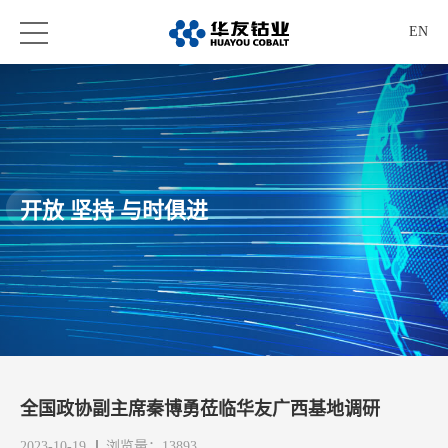
EN
开放 坚持 与时俱进
全国政协副主席秦博勇莅临华友广西基地调研
2023-10-19
浏览量：13893