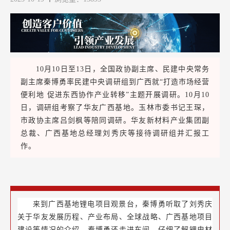
10月10日至13日，全国政协副主席、民建中央常务
副主席秦博勇率民建中央调研组到广西就“打造市场经营
便利地 促进东西协作产业转移”主题开展调研。10月10
日，调研组考察了华友广西基地。玉林市委书记王琛，
市政协主席吕剑枫等陪同调研。华友新材料产业集团副
总裁、广西基地总经理刘秀庆等接待调研组并汇报工
作。
来到广西基地锂电项目观景台，秦博勇听取了刘秀庆
关于华友发展历程、产业布局、全球战略、广西基地项目
建设等情况的介绍。秦博勇还走进车间，仔细了解锂电材