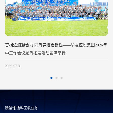
华友钴业2026年中工作会议在苏州召开
2026-07-29
碳酸锂/废料回收业务