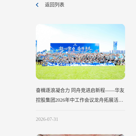
返回列表
奋楫逐浪凝合力 同舟竞进启新程——华友
控股集团2026年中工作会议龙舟拓展活动
圆满举行
2026-07-31