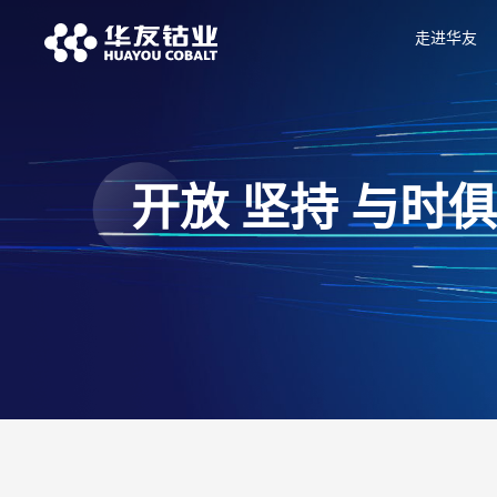
走进华友
开放 坚持 与时