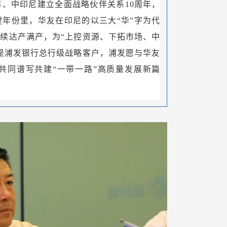
年、中印尼建立全面战略伙伴关系10周年，
年份里，华友在印尼的以三大“华”字为代
续达产满产，为“上控资源、下拓市场、中
是浦发银行总行级战略客户，浦发愿与华友
共同谱写共建“一带一路”高质量发展新篇