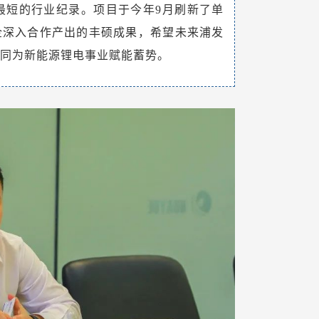
最短的行业纪录。项目于今年9月刷新了单
企深入合作产出的丰硕成果，希望未来浦发
共同为新能源锂电事业赋能蓄势。