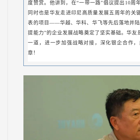
度赞赏。他讲到，在“一带一路”倡议提出10周
同时也是华友走进印尼高质量发展五周年的关键
表的项目——华越、华科、华飞等先后落地并陆
提能力”的企业发展战略奠定了坚实基础。华友
一道，进一步加强战略对接，深化银企合作，
章！