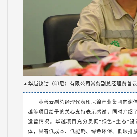
▲华越镍钴（印尼）有限公司常务副总经理黄善
黄善云副总经理代表印尼镍产业集团向谢
越等项目给予的关心支持表示感谢，同时介绍
运营情况。华越项目充分贯彻“绿色+生态”
体，具有低成本、低能耗、绿色环保、低碳排