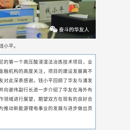
钱小平。
尼的第一个高压酸浸湿法冶炼技术项目，业
金融机构的高度关注，项目的建设发展离不
友对此深表感谢。钱小平回顾了华友与浦发
并向谢伟副行长进一步介绍了华友在海外布
作领域进行展望，期望双方在现有的良好合
为推动新能源锂电事业的发展与进步做出贡