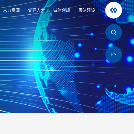
人力资源
党建人大
诚信合规
廉洁建设
EN