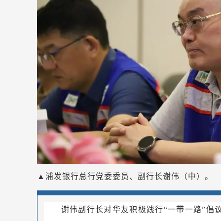
▲浦发银行总行党委委员、副行长谢伟（中）。
谢伟副行长对华友积极践行“一带一路”倡