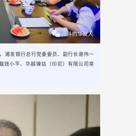
0日，浦发银行总行党委委员、副行长谢伟一
裁钱小平、华越镍钴（印尼）有限公司常