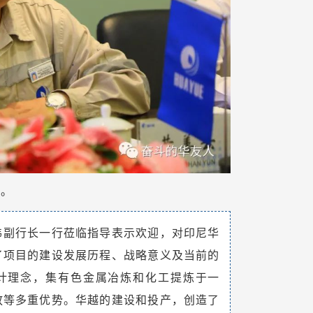
云。
伟副行长一行莅临指导表示欢迎，对印尼华
了项目的建设发展历程、战略意义及当前的
设计理念，集有色金属冶炼和化工提炼于一
放等多重优势。华越的建设和投产，创造了