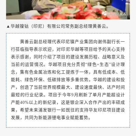
▲华越镍钴（印尼）有限公司常务副总经理黄善云。
黄善云副总经理代表印尼镍产业集团向谢伟副行长一
行莅临指导表示欢迎，对印尼华越等项目给予的关心支持
表示感谢，同时介绍了项目的建设发展历程、战略意义及
当前的运营情况。华越项目充分贯彻“绿色+生态”设计理
念，集有色金属冶炼和化工提炼于一体，具有低成本、低
能耗、绿色环保、低碳排放等多重优势。华越的建设和投
产，创造了当前世界规模最大、建设速度最快、达产时间
最短的行业纪录。项目于今年9月刷新了单月产能超设计
产能40%以上的新纪录，这是银企深入合作产出的丰硕成
果，希望未来浦发银行一如既往的支持华友印尼项目建设
发展，共同为新能源锂电事业赋能蓄势。