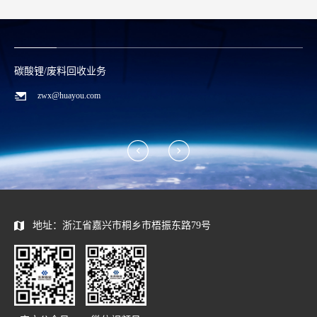
碳酸锂/废料回收业务
zwx@huayou.com
地址：浙江省嘉兴市桐乡市梧振东路79号