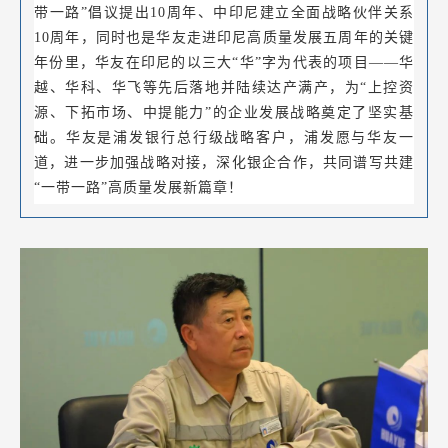
带一路”倡议提出10周年、中印尼建立全面战略伙伴关系
10周年，同时也是华友走进印尼高质量发展五周年的关键
年份里，华友在印尼的以三大“华”字为代表的项目——华
越、华科、华飞等先后落地并陆续达产满产，为“上控资
源、下拓市场、中提能力”的企业发展战略奠定了坚实基
础。华友是浦发银行总行级战略客户，浦发愿与华友一
道，进一步加强战略对接，深化银企合作，共同谱写共建
“一带一路”高质量发展新篇章！