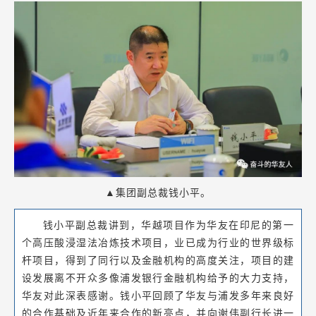
▲集团副总裁钱小平。
钱小平副总裁讲到，华越项目作为华友在印尼的第一
个高压酸浸湿法冶炼技术项目，业已成为行业的世界级标
杆项目，得到了同行以及金融机构的高度关注，项目的建
设发展离不开众多像浦发银行金融机构给予的大力支持，
华友对此深表感谢。钱小平回顾了华友与浦发多年来良好
的合作基础及近年来合作的新亮点，并向谢伟副行长进一