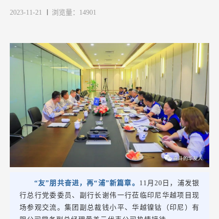
2023-11-21
浏览量：14901
“友”朋共奋进，再“浦”新篇章。
11月20日，浦发银
行总行党委委员、副行长谢伟一行莅临印尼华越项目现
场参观交流。集团副总裁钱小平、华越镍钴（印尼）有