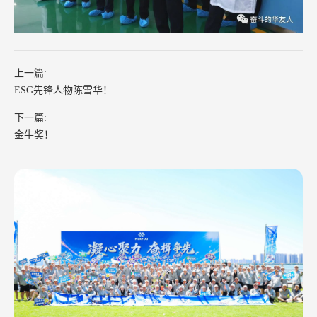
上一篇:
ESG先锋人物陈雪华！
下一篇:
金牛奖！