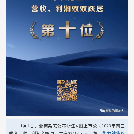
11月1日，浙商杂志公布浙江A股上市公司2023年前三
季度营收、利润全榜单，共有691家公司上榜。
华友钴业以