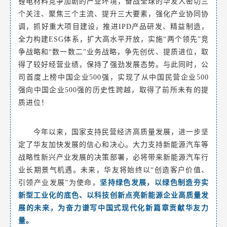
锂电材料竞争加剧的产业环境，奋战全球的华友人密切三
个关注、聚焦三个主流、提升三大要素，强化产业协同协
调，抓好重大项目建设，推进IPD产品研发、精益制造，
全力构建ESG体系，扩大高水平开放，实施“两个领先”竞
争战略和“数一数二”业务战略，争先创优、提质进位，取
得了较好经营业绩，保持了强劲发展态势。与此同时，公
司首度上榜中国企业500强，实现了从中国民营企业500
强向中国企业500强的历史性跨越，取得了前所未有的提
质进位！
今年以来，国家支持民营经济高质量发展，进一步坚
定了华友加快发展的信心和决心。大力支持新能源汽车等
战略性新兴产业发展的决策部署，必将带来新能源汽车行
业长期景气机遇。未来，华友将始终以“创造客户价值、
引领产业发展”为使命，
坚持绿色发展，以绿色制造夯实
新型工业化的底色、以科技创新点亮新能源企业高质量发
展的未来，为奋力谱写中国式现代化新篇章贡献华友力
量。