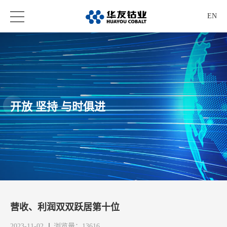
EN
开放 坚持 与时俱进
营收、利润双双跃居第十位
2023-11-02
浏览量：13616