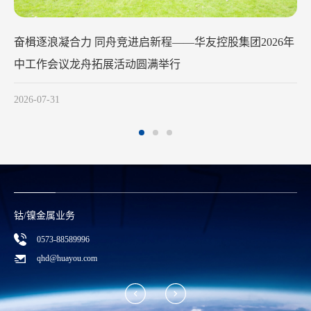
华友钴业2026年中工作会议在苏州召开
2026-07-29
钴/镍金属业务
0573-88589996
qhd@huayou.com