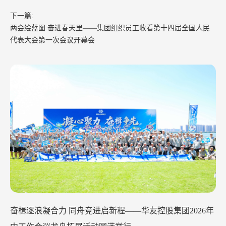
下一篇:
两会绘蓝图 奋进春天里——集团组织员工收看第十四届全国人民
代表大会第一次会议开幕会
奋楫逐浪凝合力 同舟竞进启新程——华友控股集团2026年