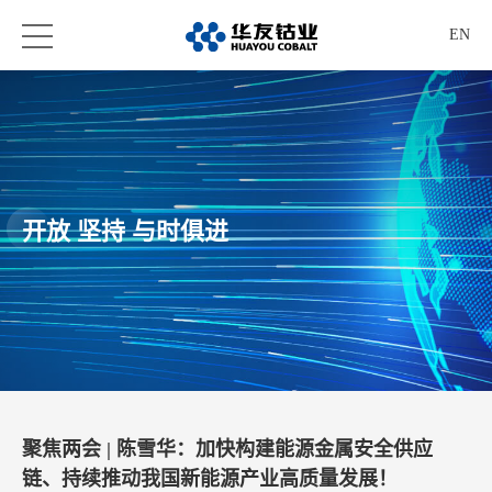
EN
开放 坚持 与时俱进
聚焦两会 | 陈雪华：加快构建能源金属安全供应
链、持续推动我国新能源产业高质量发展！