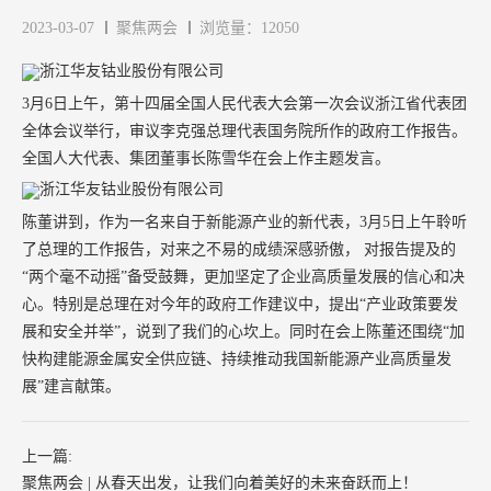
2023-03-07
聚焦两会
浏览量：12050
3月6日上午，第十四届全国人民代表大会第一次会议浙江省代表团
全体会议举行，审议李克强总理代表国务院所作的政府工作报告。
全国人大代表、集团董事长陈雪华在会上作主题发言。
陈董讲到，作为一名来自于新能源产业的新代表，3月5日上午聆听
了总理的工作报告，对来之不易的成绩深感骄傲， 对报告提及的
“两个毫不动摇”备受鼓舞，更加坚定了企业高质量发展的信心和决
心。特别是总理在对今年的政府工作建议中，提出“产业政策要发
展和安全并举”，说到了我们的心坎上。同时在会上陈董还围绕“加
快构建能源金属安全供应链、持续推动我国新能源产业高质量发
展”建言献策。
上一篇:
聚焦两会 | 从春天出发，让我们向着美好的未来奋跃而上！