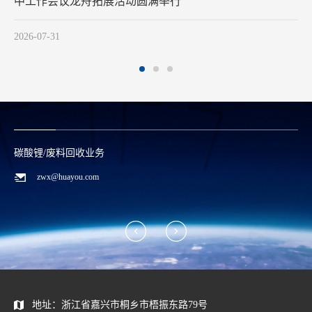
中工作会议龙舟拓展活动圆满举行
2026-07-31
碳酸锂/废料回收业务
zwx@huayou.com
地址：浙江省嘉兴市桐乡市梧振东路79号