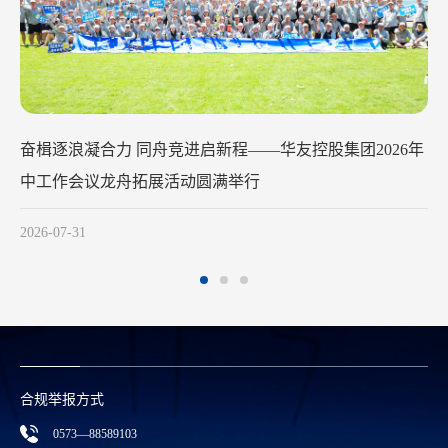
华友钴业2026年中工作会议在苏州召开
2026-07-29
合规举报方式
0573—88589103