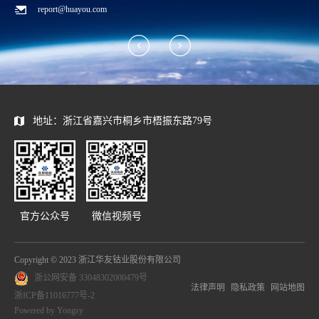
report@huayou.com
地址：浙江省嘉兴市桐乡市梧振东路79号
官方公众号
微信视频号
Copyright © 2023 浙江华友钴业股份有限公司
浙公网安备 33048302000479号
法律声明
隐私政策
网站地图
浙ICP备11016777号-2
Powered by Yongsy