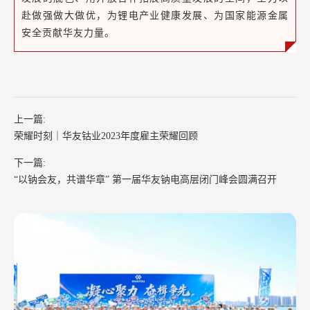
赴做强做大做优，为锂电产业健康发展、为国家能源金属
安全贡献华友力量。
上一篇:
荣耀时刻｜华友钴业2023年度雇主荣耀回顾
下一篇:
“以钠会友，共谱华章” 第一届华友钠电高层闭门峰会圆满召开