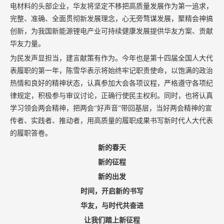
电材料的头部企业，华友将坚定不移把高质量发展作为第一追求，
完整、准确、全面贯彻新发展理念，心无旁骛谋发展，聚精会神搞
创新，为我国新能源锂电产业可持续健康发展提供华友方案、贡献
华友力量。
为民发声显担当，建言献策有作为。今年也是第十四届全国人大代
表履职的第一年，陈雪华表示将始终牢记职责使命，以饱满的政治
热情和良好的精神状态，认真参加大会各项议程，严格遵守各项纪
律规定，积极参与审议讨论，正确行使民主权利。同时，也将认真
学习领会两会精神，把两会“好声音”带回基层，当好两会精神的宣
传者、实践者、推动者，用高质量的履职成果书写新时代人大代表
的履职答卷。
新的春天
新的征程
新的出发
时间，开启新的书写
华友，与时代共奋进
让我们踏上新征程