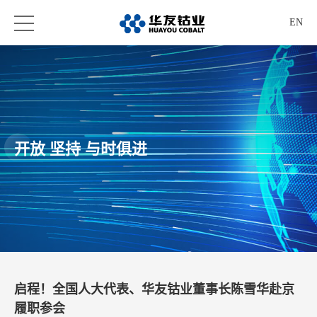
EN
开放 坚持 与时俱进
启程！全国人大代表、华友钴业董事长陈雪华赴京
履职参会