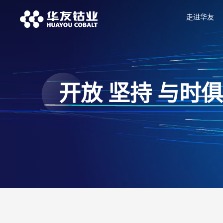
走进华友
开放 坚持 与时