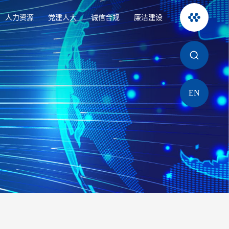
人力资源
党建人大
诚信合规
廉洁建设
EN