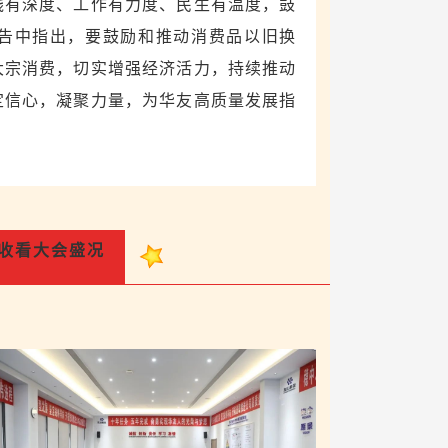
践有深度、工作有力度、民生有温度，鼓
告中指出，要鼓励和推动消费品以旧换
大宗消费，切实增强经济活力，持续推动
定信心，凝聚力量，为华友高质量发展指
收看大会盛况