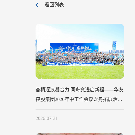
返回列表
奋楫逐浪凝合力 同舟竞进启新程——华友
控股集团2026年中工作会议龙舟拓展活动
圆满举行
2026-07-31