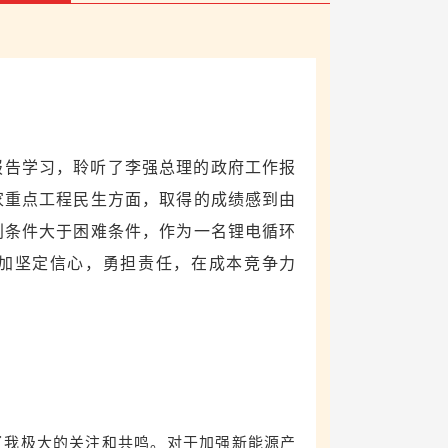
报告学习，聆听了李强总理的政府工作报
家重点工程民生方面，取得的成绩感到由
利条件大于困难条件，作为一名锂电循环
加坚定信心，勇担责任，在成本竞争力
。
了我极大的关注和共鸣。对于加强新能源产