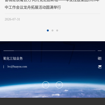
2026-07-29
碳酸锂/废料回收业务
zwx@huayou.com