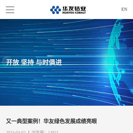
EN
开放 坚持 与时俱进
又一典型案例！华友绿色发展成绩亮眼
2024-04-02
浏览量：14921