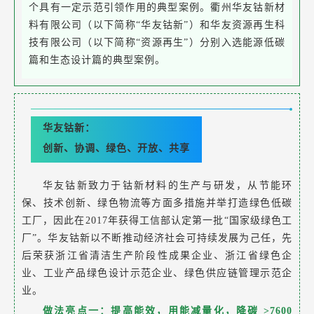
个具有一定示范引领作用的典型案例。衢州华友钴新材
料有限公司（以下简称“华友钴新”）和华友资源再生科
技有限公司（以下简称“资源再生”）分别入选能源低碳
篇和生态设计篇的典型案例。
华友钴新：
创新、协调、绿色、开放、共享
华友钴新致力于钴新材料的生产与研发，从节能环
保、技术创新、绿色物流等方面多措施并举打造绿色低碳
工厂，因此在2017年获得工信部认定第一批“国家级绿色工
厂”。华友钴新以不断推动经济社会可持续发展为己任，先
后荣获浙江省清洁生产阶段性成果企业、浙江省绿色企
业、工业产品绿色设计示范企业、绿色供应链管理示范企
业。
做法亮点一：提高能效，用能减量化，降碳 >7600