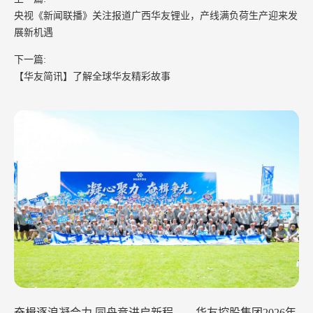
央视《新闻联播》关注报道广西华友锂业，产线满负荷生产迎来发
展新机遇
下一篇:
【华友简讯】了解全球华友精彩故事
华友钴业2026年中工作会议在苏州召开