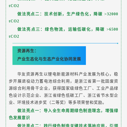
tCO2
做法亮点二：技术创新，生产绿色化，降碳 >32000
tCO2
做法亮点三：绿色物流，运输低碳化，降碳 >6500
tCO2
资源再生：
产业生态化与生态产业化协同发展
华友资源再生以锂电新能源材料产业发展为核心，稳
步开展退役动力蓄电池综合利用，是浙江省第一批固废资
源综合利用骨干企业，获得国家级绿色工厂、工业产品绿
色设计示范企业、浙江省绿色低碳工厂、浙江省节水型企
业、环境技术进步奖（二等奖）等多项荣誉和奖励。
做法亮点一：导入全生命周期绿色制造理念，增强绿
色发展意识
做法亮点二：践行绿色制造关键技术落地应用，引领