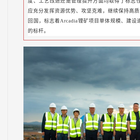
度、工艺改进还是管理提升方面均取得了标志
应充分发挥资源优势、攻坚克难，继续保持高质量
回国，标志着Arcadia锂矿项目单体规模、
的标杆。