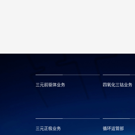
三元前驱体业务
四氧化三钴业务
xclmarket@huayou.com
lvc@huayou.c
三元正极业务
循环运管部