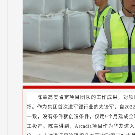
陈董高度肯定项目团队的工作成果，对项
扬。作为集团首次进军锂行业的先锋军，自202
一致，没有条件就创造条件，仅用9个月建成全
工投产。陈董讲到，Arcadia项目作为华友