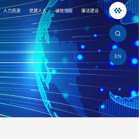
人力资源
党建人大
诚信合规
廉洁建设
EN