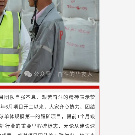
目团队自强不息、艰苦奋斗的精神表示赞
2年6月项目开工以来，大家齐心协力、团结
球单体规模第一的锂矿项目，提前1个月竣
进入锂行业的重要里程碑标志，无论从建设速