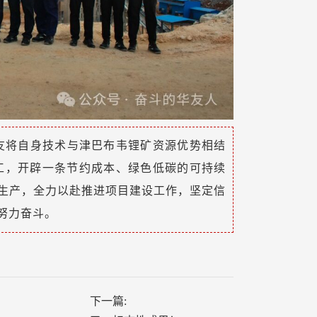
。华友将自身技术与津巴布韦锂矿资源优势相结
步加工，开辟一条节约成本、绿色低碳的可持续
生产，全力以赴推进项目建设工作，坚定信
努力奋斗。
下一篇: