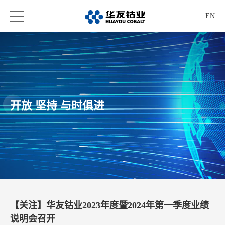
EN
开放 坚持 与时俱进
​【关注】华友钴业2023年度暨2024年第一季度业绩
说明会召开