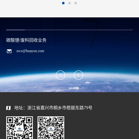
碳酸锂/废料回收业务
zwx@huayou.com
地址：浙江省嘉兴市桐乡市梧振东路79号