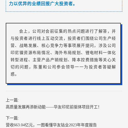
力以优异的业绩回报广大投资者。
会上，公司对会前征集的热点问题进行了解答，并
与投资者进行线上互动交流，投资者们围绕公司生产经
营、战略发展、核心竞争力等事项展开提问，涉及公司
印尼镍资源布局情况、海外布局规划、锂电材料一体化
转型进程、主营产品产销规划、降本控费措施等关心关
切的问题，陈董和公司参会领导一一为投资者答疑解
惑。
上一篇:
高质量发展再添新动能——华友印尼前驱体项目开工！
下一篇:
营收663.04亿元，一图看懂华友钴业2023年年度报告