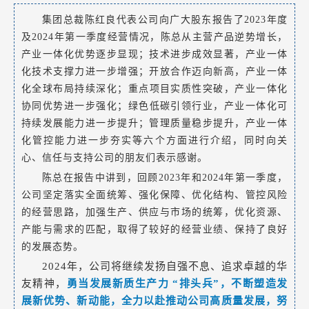
集团总裁陈红良代表公司向广大股东报告了2023年度
及2024年第一季度经营情况，陈总从主营产品逆势增长，
产业一体化优势逐步显现；技术进步成效显著，产业一体
化技术支撑力进一步增强；开放合作迈向新高，产业一体
化全球布局持续深化；重点项目实质性突破，产业一体化
协同优势进一步强化；绿色低碳引领行业，产业一体化可
持续发展能力进一步提升；管理质量稳步提升，产业一体
化管控能力进一步夯实等六个方面进行介绍，同时向关
心、信任与支持公司的朋友们表示感谢。
陈总在报告中讲到，回顾2023年和2024年第一季度，
公司坚定落实全面统筹、强化保障、优化结构、管控风险
的经营思路，加强生产、供应与市场的统筹，优化资源、
产能与需求的匹配，取得了较好的经营业绩、保持了良好
的发展态势。
2024年，公司将继续发扬自强不息、追求卓越的华
友精神，
勇当发展新质生产力 “排头兵”，不断塑造发
展新优势、新动能，全力以赴推动公司高质量发展，努