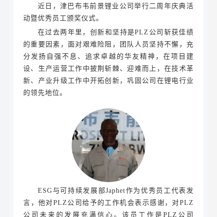
近日，津巴布韦前景锂业公司举行二周年庆典活
动暨优秀员工颁奖仪式。
在过去两年里，创新和坚持是PLZ公司斩获佳绩
的重要因素，面对艰难险阻，团队人员坚持不懈，充
分发扬自强不息、追求卓越的华友精神，在项目建
设、生产运营工作中披荆斩棘、迎难而上，在技术革
新、产业升级工作中开拓创新，巩固公司在锂电行业
的领先地位。
ESG与可持续发展部Japhet作为优秀员工代表发
言，他对PLZ公司给予的工作机会表示感谢，对PLZ
公司未来的发展充满信心。该员工作是PLZ公司