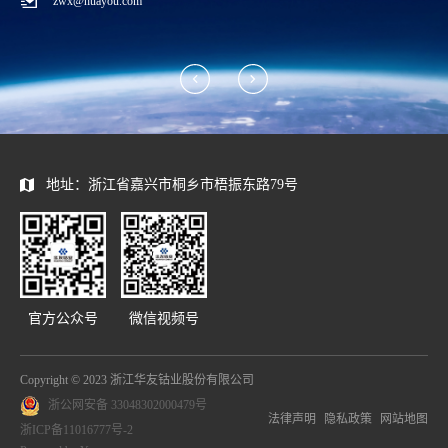
zwx@huayou.com
地址：浙江省嘉兴市桐乡市梧振东路79号
官方公众号
微信视频号
Copyright © 2023 浙江华友钴业股份有限公司
浙公网安备 33048302000479号
法律声明
隐私政策
网站地图
浙ICP备11016777号-2