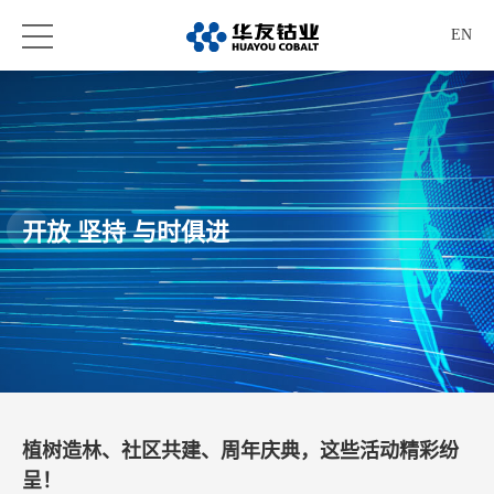
EN
开放 坚持 与时俱进
植树造林、社区共建、周年庆典，这些活动精彩纷
呈！