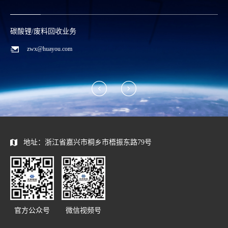
碳酸锂/废料回收业务
zwx@huayou.com
地址：浙江省嘉兴市桐乡市梧振东路79号
官方公众号
微信视频号