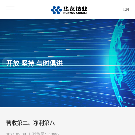
EN
开放 坚持 与时俱进
营收第二、净利第八
2024-05-08
浏览量：13997